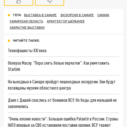
ТЕГИ:
ВЫСТАВКА В САМАРЕ
ЭКСКУРСИЯ В САМАРЕ
САМАРА
САМАРСКАЯ ОБЛАСТЬ
АРХИТЕКТОР ЩЕРБАЧЕВ
ЗАКРЫТИЕ ВЫСТАВКИ
ЧИТАЙТЕ ТАКЖЕ:
Технофашисты XXI века
Оплеуха Маску. "Пора снять белые перчатки": Как уничтожить
Starlink
На выходных в Самаре пройдут пешеходные экскурсии. Они будут
посвящены музеям областного центра
Даня с Дашей спаслись от боевиков ВСУ. Но беды для малышей не
закончились
"Очень плохие новости": Большая ошибка Palantir в России. Страны
НАТО впервые за СВО остановили поставки оружия. ВСУ теряют