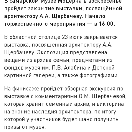
В самарском Музее Модерна в воскресенье
пройдет закрытие выставки, посвящённой
архитектору А.А. Щербачеву. Начало
торжественного мероприятия — в 16.00.
В областной столице 23 июля закрывается
выставка, посвященная архитектору А.А.
Щербачеву. Экспозиция представлена
вещами из архива семьи, предметами из
фондов музея им. П.В. Алабина и Детской
картинной галереи, а также фотографиями.
На финисаже пройдет обзорная экскурсия по
выставке с комментариями О.М. Щербачевой,
которая хранит семейный архив, и викторина
на знание наследия архитектора, по итогу
которой у участников будет шанс получить
призы от музея.