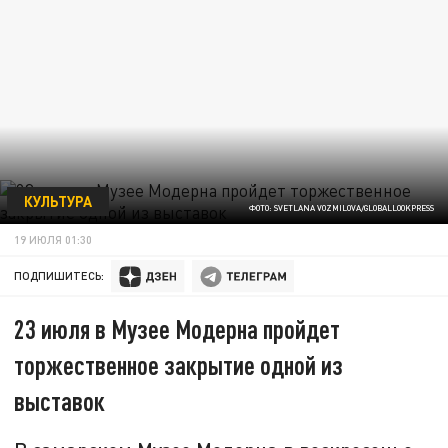
КУЛЬТУРА
ФОТО: SVETLANA VOZMILOVA/GLOBALLOOKPRESS
19 ИЮЛЯ 01:30
ПОДПИШИТЕСЬ:
23 июля в Музее Модерна пройдет
торжественное закрытие одной из
выставок