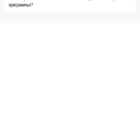
приграничье?