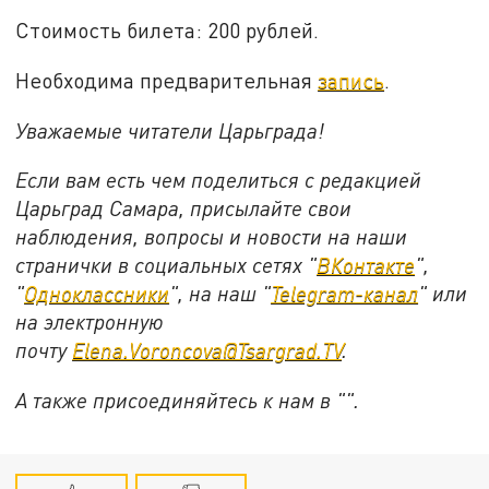
Стоимость билета: 200 рублей.
Необходима предварительная
запись
.
Уважаемые читатели Царьграда!
Если вам есть чем поделиться с редакцией
Царьград Самара, присылайте свои
наблюдения, вопросы и новости на наши
странички в социальных сетях "
ВКонтакте
",
"
Одноклассники
", на наш "
Telegram-канал
" или
на электронную
почту
Elena.Voroncova@Tsargrad.TV
.
А также присоединяйтесь к нам в "".