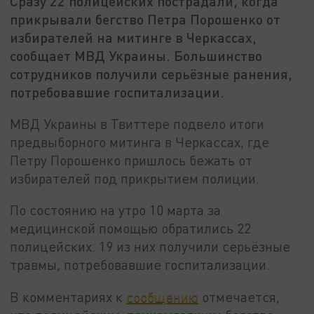
Сразу 22 полицейских пострадали, когда
прикрывали бегство Петра Порошенко от
избирателей на митинге в Черкассах,
сообщает МВД Украины. Большинство
сотрудников получили серьёзные ранения,
потребовавшие госпитализации.
МВД Украины в Твиттере подвело итоги
предвыборного митинга в Черкассах, где
Петру Порошенко пришлось бежать от
избирателей под прикрытием полиции.
По состоянию на утро 10 марта за
медицинской помощью обратились 22
полицейских. 19 из них получили серьёзные
травмы, потребовавшие госпитализации.
В комментариях к
сообщению
отмечается,