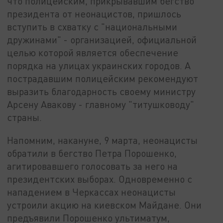
что полицейским, прикрывавшим бегство
президента от неонацистов, пришлось
вступить в схватку с "национальными
дружинами" - организацией, официальной
целью которой является обеспечение
порядка на улицах украинских городов. А
пострадавшим полицейским рекомендуют
выразить благодарность своему министру
Арсену Авакову - главному "титушководу"
страны.
Напомним, накануне, 9 марта, неонацисты
обратили в бегство Петра Порошенко,
агитировавшего голосовать за него на
президентских выборах. Одновременно с
нападением в Черкассах неонацисты
устроили акцию на киевском Майдане. Они
предъявили Порошенко ультиматум,