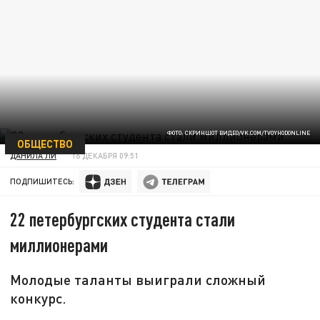
ФОТО: СКРИНШОТ ВИДЕО/VK.COM/TVOYHODONLINE
ОБЩЕСТВО
ДАНИЛА ЛИ
16 ДЕКАБРЯ 09:51
ПОДПИШИТЕСЬ:
22 петербургских студента стали
миллионерами
Молодые таланты выиграли сложный
конкурс.