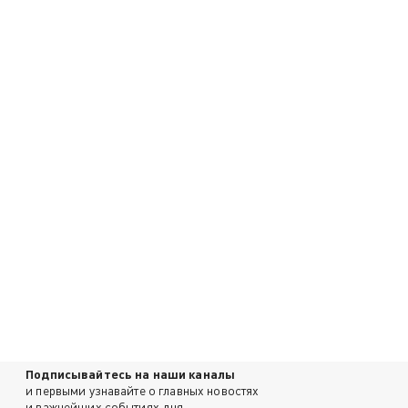
Подписывайтесь на наши каналы
и первыми узнавайте о главных новостях
и важнейших событиях дня.