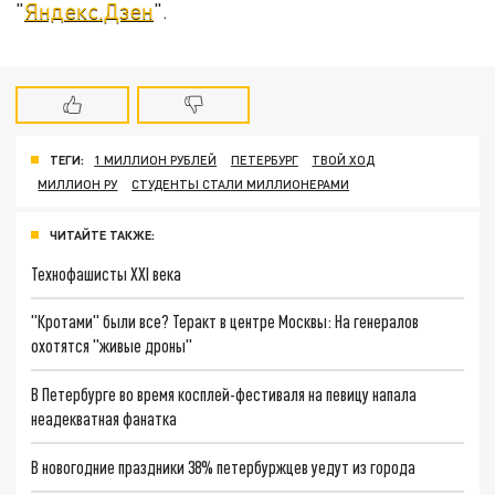
"
Яндекс.Дзен
".
ТЕГИ:
1 МИЛЛИОН РУБЛЕЙ
ПЕТЕРБУРГ
ТВОЙ ХОД
МИЛЛИОН РУ
СТУДЕНТЫ СТАЛИ МИЛЛИОНЕРАМИ
ЧИТАЙТЕ ТАКЖЕ:
Технофашисты XXI века
"Кротами" были все? Теракт в центре Москвы: На генералов
охотятся "живые дроны"
В Петербурге во время косплей-фестиваля на певицу напала
неадекватная фанатка
В новогодние праздники 38% петербуржцев уедут из города