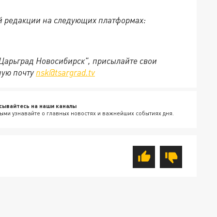
й редакции на следующих платформах:
"Царьград Новосибирск", присылайте свои
ную почту
nsk@tsargrad.tv
сывайтесь на наши каналы
ыми узнавайте о главных новостях и важнейших событиях дня.