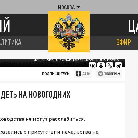
МОСКВА
ИЙ
Ц
АЛИТИКА
ЭФИР
ФОТО: ВИКТОР ЛИСИЦЫН/GLOBAL LOOK PRESS
ПОДПИШИТЕСЬ:
ИДЕТЬ НА НОВОГОДНИХ
ководства не могут расслабиться.
азались о присутствии начальства на