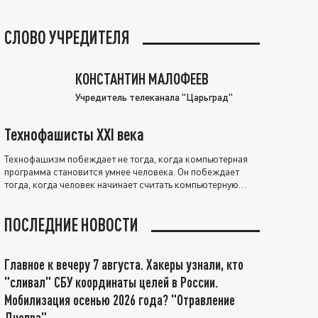
СЛОВО УЧРЕДИТЕЛЯ
КОНСТАНТИН МАЛОФЕЕВ
Учредитель телеканала "Царьград"
Технофашисты XXI века
Технофашизм побеждает не тогда, когда компьютерная
программа становится умнее человека. Он побеждает
тогда, когда человек начинает считать компьютерную
программу нравственно выше себя.
ПОСЛЕДНИЕ НОВОСТИ
Главное к вечеру 7 августа. Хакеры узнали, кто
"сливал" СБУ координаты целей в России.
Мобилизация осенью 2026 года? "Отравление
Днепра"