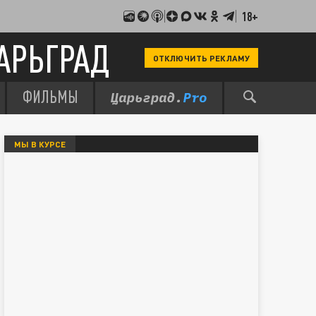
18+
АРЬГРАД
ОТКЛЮЧИТЬ РЕКЛАМУ
ФИЛЬМЫ
МЫ В КУРСЕ