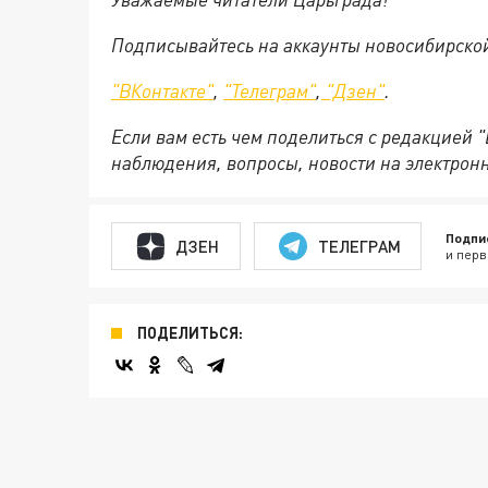
Подписывайтесь на аккаунты новосибирско
"ВКонтакте"
,
"Телеграм"
,
"Дзен"
.
Если вам есть чем поделиться с редакцией 
наблюдения, вопросы, новости на электрон
Подпи
ДЗЕН
ТЕЛЕГРАМ
и перв
ПОДЕЛИТЬСЯ: