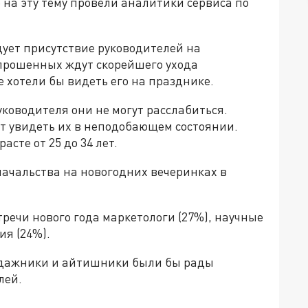
на эту тему провели аналитики сервиса по
дует присутствие руководителей на
опрошенных ждут скорейшего ухода
е хотели бы видеть его на празднике.
уководителя они не могут расслабиться.
т увидеть их в неподобающем состоянии.
сте от 25 до 34 лет.
начальства на новогодних вечеринках в
тречи нового года маркетологи (27%), научные
ия (24%).
родажники и айтишники были бы рады
лей.