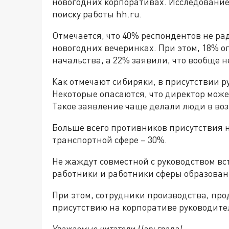
новогодних корпоративах. Исследование 
поиску работы hh.ru.
Отмечается, что 40% респондентов не ра
новогодних вечеринках. При этом, 18% 
начальства, а 22% заявили, что вообще н
Как отмечают сибиряки, в присутствии р
Некоторые опасаются, что директор може
Такое заявление чаще делали люди в возра
Больше всего противников присутствия 
транспортной сфере – 30%.
Не жаждут совместной с руководством вс
работники и работники сферы образован
При этом, сотрудники производства, п
присутствию на корпоративе руководите
Уважаемые читатели Царьграда!