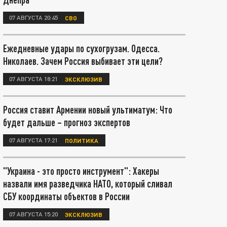
07 АВГУСТА 20:45
СВО
Ежедневные удары по сухогрузам. Одесса.
Николаев. Зачем Россия выбивает эти цели?
07 АВГУСТА 18:21
ЭКСКЛЮЗИВ
Россия ставит Армении новый ультиматум: Что
будет дальше – прогноз экспертов
07 АВГУСТА 17:21
ПОЛИТИКА
"Украина - это просто инструмент": Хакеры
назвали имя разведчика НАТО, который сливал
СБУ координаты объектов в России
07 АВГУСТА 15:20
ЭКСКЛЮЗИВ