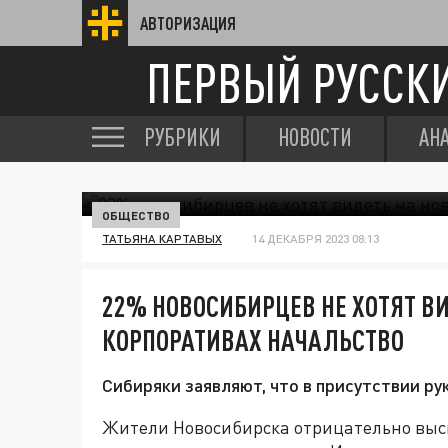
АВТОРИЗАЦИЯ
ПЕРВЫЙ РУССК
РУБРИКИ
НОВОСТИ
АН
ОБЩЕСТВО
ТАТЬЯНА КАРТАВЫХ
14 ДЕКАБРЯ 2023 08:13
22% НОВОСИБИРЦЕВ НЕ ХОТЯТ В
КОРПОРАТИВАХ НАЧАЛЬСТВО
Сибиряки заявляют, что в присутствии ру
Жители Новосибирска отрицательно выск