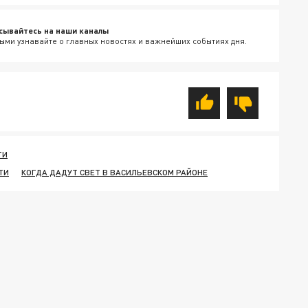
сывайтесь на наши каналы
ыми узнавайте о главных новостях и важнейших событиях дня.
ТИ
ТИ
КОГДА ДАДУТ СВЕТ В ВАСИЛЬЕВСКОМ РАЙОНЕ