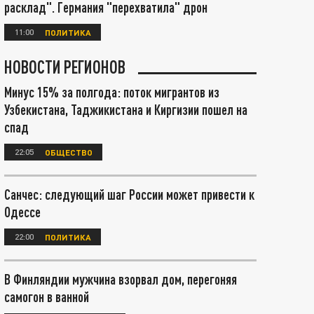
расклад". Германия "перехватила" дрон
11:00
ПОЛИТИКА
НОВОСТИ РЕГИОНОВ
Минус 15% за полгода: поток мигрантов из
Узбекистана, Таджикистана и Киргизии пошел на
спад
22:05
ОБЩЕСТВО
Санчес: следующий шаг России может привести к
Одессе
22:00
ПОЛИТИКА
В Финляндии мужчина взорвал дом, перегоняя
самогон в ванной