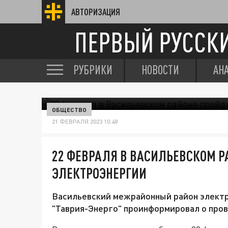
АВТОРИЗАЦИЯ
ПЕРВЫЙ РУССК
РУБРИКИ
НОВОСТИ
АН
ОБЩЕСТВО
21 ФЕВРАЛЯ 2023 10:48
22 ФЕВРАЛЯ В ВАСИЛЬЕВСКОМ 
ЭЛЕКТРОЭНЕРГИИ
Васильевский межрайонный район элект
"Таврия-Энерго" проинформировал о пров