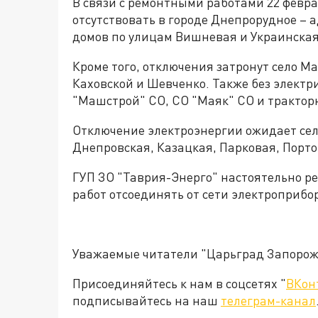
В связи с ремонтными работами 22 феврал
отсутствовать в городе Днепрорудное – 
домов по улицам Вишневая и Украинская
Кроме того, отключения затронут село Ма
Каховской и Шевченко. Также без электр
"Машстрой" СО, СО "Маяк" СО и трактор
Отключение электроэнергии ожидает сел
Днепровская, Казацкая, Парковая, Порто
ГУП ЗО "Таврия-Энерго" настоятельно р
работ отсоединять от сети электроприбо
Уважаемые читатели "Царьград Запорож
Присоединяйтесь к нам в соцсетях "
ВКон
подписывайтесь на наш
телеграм-канал