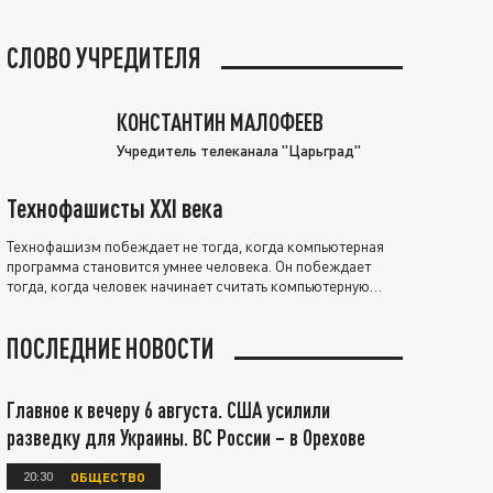
СЛОВО УЧРЕДИТЕЛЯ
КОНСТАНТИН МАЛОФЕЕВ
Учредитель телеканала "Царьград"
Технофашисты XXI века
Технофашизм побеждает не тогда, когда компьютерная
программа становится умнее человека. Он побеждает
тогда, когда человек начинает считать компьютерную
программу нравственно выше себя.
ПОСЛЕДНИЕ НОВОСТИ
Главное к вечеру 6 августа. США усилили
разведку для Украины. ВС России – в Орехове
20:30
ОБЩЕСТВО