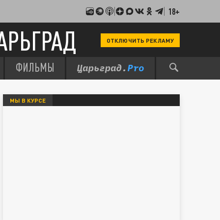
18+
АРЬГРАД
ОТКЛЮЧИТЬ РЕКЛАМУ
ФИЛЬМЫ
МЫ В КУРСЕ