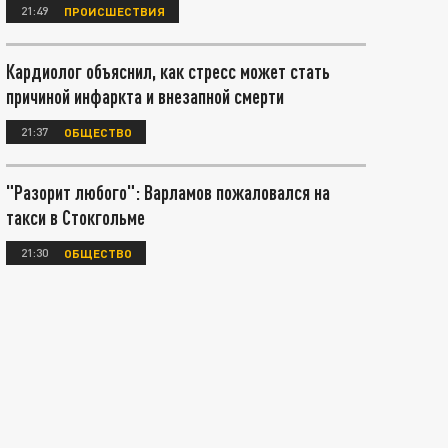
21:49
ПРОИСШЕСТВИЯ
Кардиолог объяснил, как стресс может стать
причиной инфаркта и внезапной смерти
21:37
ОБЩЕСТВО
"Разорит любого": Варламов пожаловался на
такси в Стокгольме
21:30
ОБЩЕСТВО