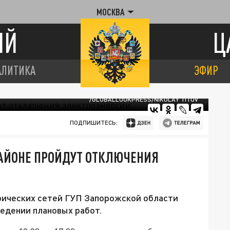
МОСКВА
ИЙ
Ц
АЛИТИКА
ЭФИР
/GLOBALLOOKPRESS/NIKOLAY TITOV
ПОДПИШИТЕСЬ:
РАЙОНЕ ПРОЙДУТ ОТКЛЮЧЕНИЯ
рических сетей ГУП Запорожской области
едении плановых работ.