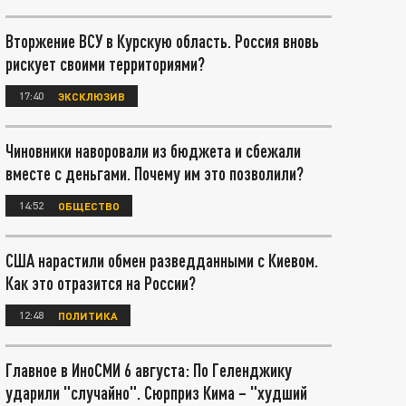
Вторжение ВСУ в Курскую область. Россия вновь
рискует своими территориями?
17:40
ЭКСКЛЮЗИВ
Чиновники наворовали из бюджета и сбежали
вместе с деньгами. Почему им это позволили?
14:52
ОБЩЕСТВО
США нарастили обмен разведданными с Киевом.
Как это отразится на России?
12:48
ПОЛИТИКА
Главное в ИноСМИ 6 августа: По Геленджику
ударили "случайно". Сюрприз Кима – "худший