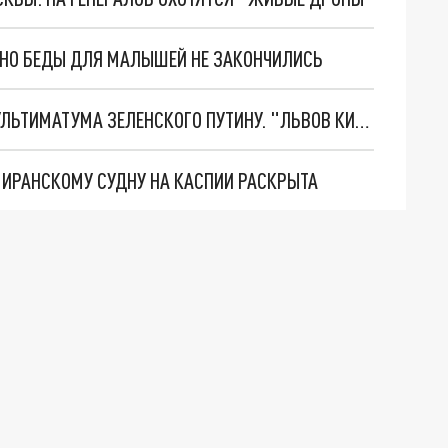
. НО БЕДЫ ДЛЯ МАЛЫШЕЙ НЕ ЗАКОНЧИЛИСЬ
НОВОЕ МАСШТАБНЕЙШЕЕ НАСТУПЛЕНИЕ. ТРИ УЛЬТИМАТУМА ЗЕЛЕНСКОГО ПУТИНУ. "ЛЬВОВ КИМА" ПОСТАВЯТ НА ПВО? ГЛОБАЛЬНЫЙ ПРОРЫВ ПОД ЗАПОРОЖЬЕМ
О ИРАНСКОМУ СУДНУ НА КАСПИИ РАСКРЫТА