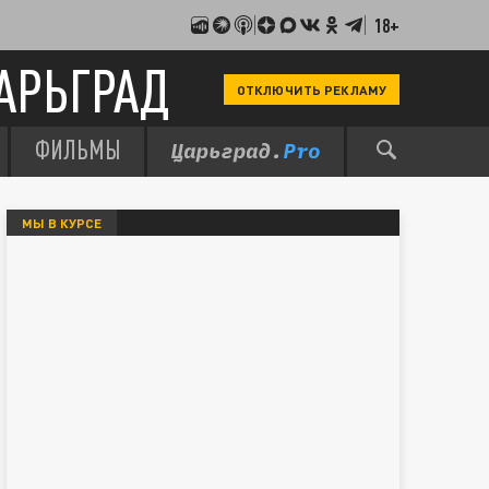
18+
АРЬГРАД
ОТКЛЮЧИТЬ РЕКЛАМУ
ФИЛЬМЫ
МЫ В КУРСЕ