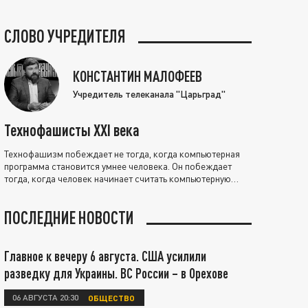
СЛОВО УЧРЕДИТЕЛЯ
КОНСТАНТИН МАЛОФЕЕВ
Учредитель телеканала "Царьград"
Технофашисты XXI века
Технофашизм побеждает не тогда, когда компьютерная
программа становится умнее человека. Он побеждает
тогда, когда человек начинает считать компьютерную
программу нравственно выше себя.
ПОСЛЕДНИЕ НОВОСТИ
Главное к вечеру 6 августа. США усилили
разведку для Украины. ВС России – в Орехове
06 АВГУСТА 20:30
ОБЩЕСТВО