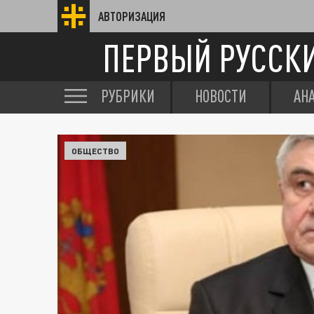
АВТОРИЗАЦИЯ
ПЕРВЫЙ РУССК
РУБРИКИ
НОВОСТИ
АН
ОБЩЕСТВО