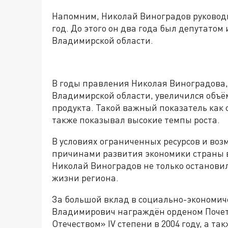
Напомним, Николай Виноградов руководил
год. До этого он два года был депутато
Владимирской области.
В годы правления Николая Виноградова,
Владимирской области, увеличился объё
продукта. Такой важный показатель как
также показывал высокие темпы роста.
В условиях ограниченных ресурсов и во
причинами развития экономики страны в 
Николай Виноградов не только остановил
жизни региона.
За большой вклад в социально-экономич
Владимирович награждён орденом Почета 
Отечеством» IV степени в 2004 году, а 