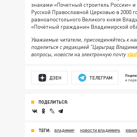
знаками «Почетный строитель России» и 
Русской Православной Церковью в 2000 
равноапостольного Великого князя Влади
«Почётный гражданин Владимирской обл
Уважаемые читатели, присоединяйтесь к на
поделиться с редакцией "Царьград Владим
вопросы, новости на электронную почту
vlad
Подпи
ДЗЕН
ТЕЛЕГРАМ
и перв
ПОДЕЛИТЬСЯ:
ТЕГИ:
ВЛАДИМИР
НОВОСТИ ВЛАДИМИРА
ЮБИЛ