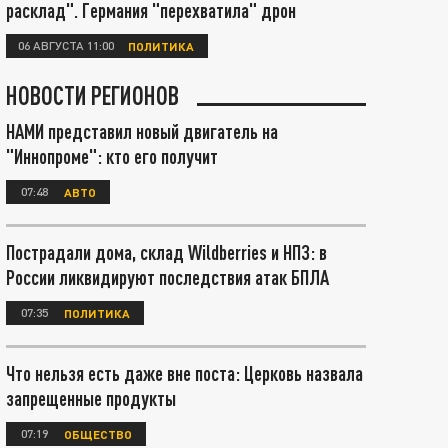
расклад". Германия "перехватила" дрон
06 АВГУСТА 11:00
ПОЛИТИКА
НОВОСТИ РЕГИОНОВ
НАМИ представил новый двигатель на
"Иннопроме": кто его получит
07:48
АВТО
Пострадали дома, склад Wildberries и НПЗ: в
России ликвидируют последствия атак БПЛА
07:35
ПОЛИТИКА
Что нельзя есть даже вне поста: Церковь назвала
запрещенные продукты
07:19
ОБЩЕСТВО