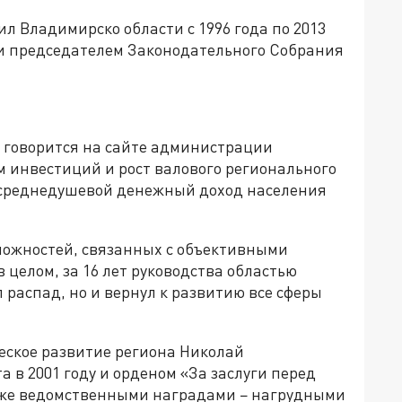
 Владимирско области с 1996 года по 2013
м и председателем Законодательного Собрания
 говорится на сайте администрации
м инвестиций и рост валового регионального
 среднедушевой денежный доход населения
зможностей, связанных с объективными
целом, за 16 лет руководства областью
 распад, но и вернул к развитию все сферы
еское развитие региона Николай
в 2001 году и орденом «За заслуги перед
также ведомственными наградами − нагрудными