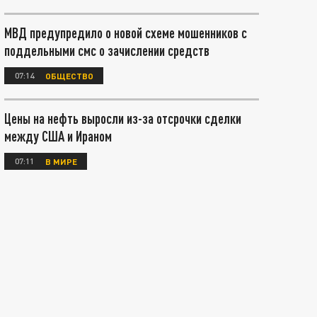
МВД предупредило о новой схеме мошенников с
поддельными смс о зачислении средств
07:14
ОБЩЕСТВО
Цены на нефть выросли из-за отсрочки сделки
между США и Ираном
07:11
В МИРЕ