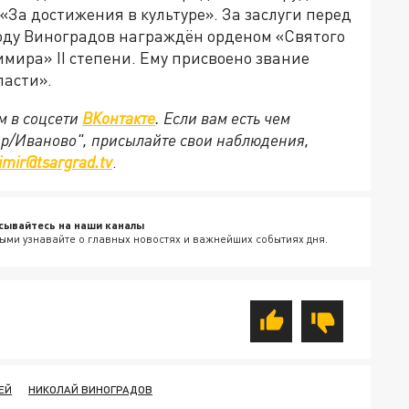
«За достижения в культуре». За заслуги перед
году Виноградов награждён орденом «Святого
мира» II степени. Ему присвоено звание
асти».
м в соцсети
ВКонтакте
. Если вам есть чем
ир/Иваново", присылайте свои наблюдения,
imir@tsargrad.tv
.
сывайтесь на наши каналы
ыми узнавайте о главных новостях и важнейших событиях дня.
ЕЙ
НИКОЛАЙ ВИНОГРАДОВ