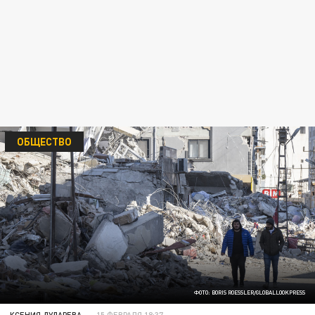
ОБЩЕСТВО
ФОТО: BORIS ROESSLER/GLOBALLOOKPRESS
КСЕНИЯ ДУДАРЕВА
15 ФЕВРАЛЯ 18:37