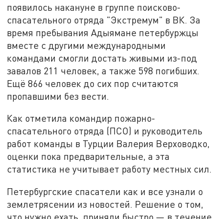
появилось накануне в группе поисково-
спасательного отряда "Экстремум" в ВК. За
время пребывания Адыямане петербуржцы
вместе с другими международными
командами смогли достать живыми из-под
завалов 211 человек, а также 598 погибших.
Ещё 866 человек до сих пор считаются
пропавшими без вести.
Как отметила командир пожарно-
спасательного отряда (ПСО) и руководитель
работ команды в Турции Валерия Верховодко,
оценки пока предварительные, а эта
статистика не учитывает работу местных сил.
Петербургские спасатели как и все узнали о
землетрясении из новостей. Решение о том,
что нужно ехать, приняли быстро — в течение