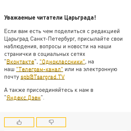
Уважаемые читатели Царьграда!
Если вам есть чем поделиться с редакцией
Царьград Санкт-Петербург, присылайте свои
наблюдения, вопросы и новости на наши
странички в социальных сетях
"
Вконтакте
",
"Одноклассники"
, на
наш
"Телеграм-канал"
или на электронную
почту
spb@Tsargrad.TV
А также присоединяйтесь к нам в
"
Яндекс.Дзен
".