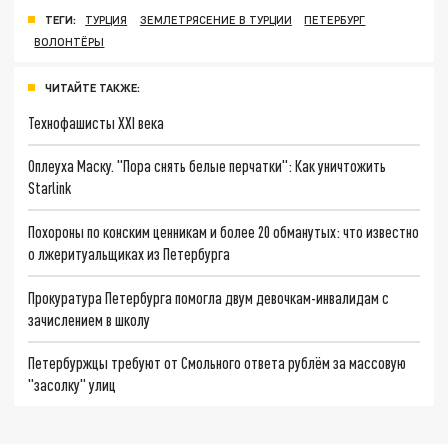
ТЕГИ:
ТУРЦИЯ
ЗЕМЛЕТРЯСЕНИЕ В ТУРЦИИ
ПЕТЕРБУРГ
ВОЛОНТЁРЫ
ЧИТАЙТЕ ТАКЖЕ:
Технофашисты XXI века
Оплеуха Маску. "Пора снять белые перчатки": Как уничтожить
Starlink
Похороны по конским ценникам и более 20 обманутых: что известно
о лжеритуальщиках из Петербурга
Прокуратура Петербурга помогла двум девочкам-инвалидам с
зачислением в школу
Петербуржцы требуют от Смольного ответа рублём за массовую
"засолку" улиц