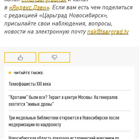
в
«Яндекс.Дзен»
. Если вам есть чем поделиться
с редакцией «Царьград Новосибирск»,
присылайте свои наблюдения, вопросы,
новости на электронную почту
nsk@tsargrad.tv
ЧИТАЙТЕ ТАКЖЕ:
Технофашисты XXI века
"Кротами" были все? Теракт в центре Москвы: На генералов
охотятся "живые дроны"
Три модельные библиотеки откроются в Новосибирске после
модернизации по нацпроекту
Новосибирская область показала исторический максимум по