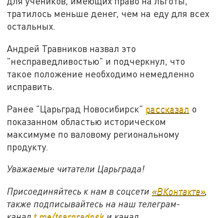
для учеников, имеющих право на льготы,
тратилось меньше денег, чем на еду для всех
остальных.
Андрей Травников назвал это
"несправедливостью" и подчеркнул, что
такое положение необходимо немедленно
исправить.
Ранее "Царьград Новосибирск"
рассказал
о
показанном областью историческом
максимуме по валовому региональному
продукту.
Уважаемые читатели Царьграда!
Присоединяйтесь к нам в соцсети
«ВКонтакте»
,
также подписывайтесь на наш телеграм-
канал
t.me/tsargradnsk
и канал