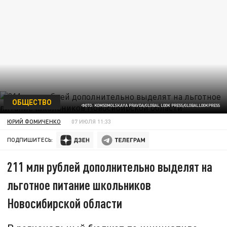
ОБЩЕСТВО
ФОТО: KOMSOMOLSKAYA PRAVDA/GLOBAL LOOK PRESS/GLOBALLOOKPRESS
ЮРИЙ ФОМИЧЕНКО
07 ИЮЛЯ 11:33
ПОДПИШИТЕСЬ:
211 млн рублей дополнительно выделят на
льготное питание школьников
Новосибирской области