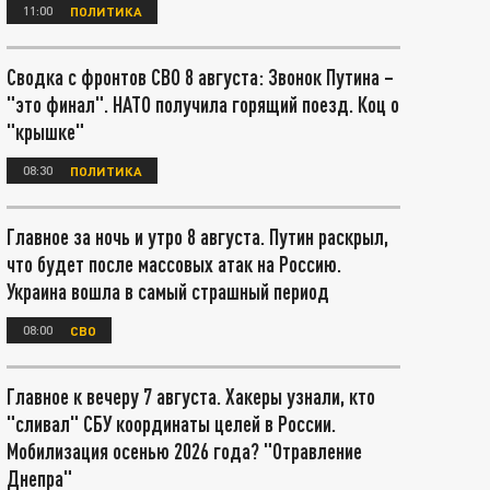
11:00
ПОЛИТИКА
Сводка с фронтов СВО 8 августа: Звонок Путина –
"это финал". НАТО получила горящий поезд. Коц о
"крышке"
08:30
ПОЛИТИКА
Главное за ночь и утро 8 августа. Путин раскрыл,
что будет после массовых атак на Россию.
Украина вошла в самый страшный период
08:00
СВО
Главное к вечеру 7 августа. Хакеры узнали, кто
"сливал" СБУ координаты целей в России.
Мобилизация осенью 2026 года? "Отравление
Днепра"