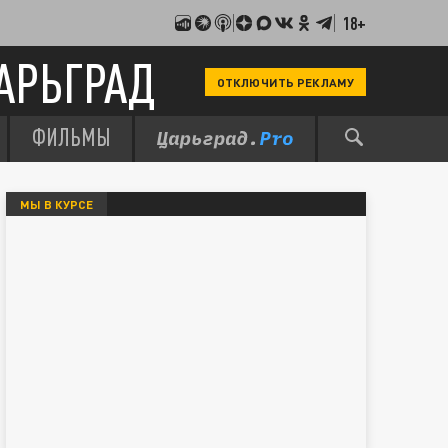
18+
АРЬГРАД
ОТКЛЮЧИТЬ РЕКЛАМУ
ФИЛЬМЫ
МЫ В КУРСЕ