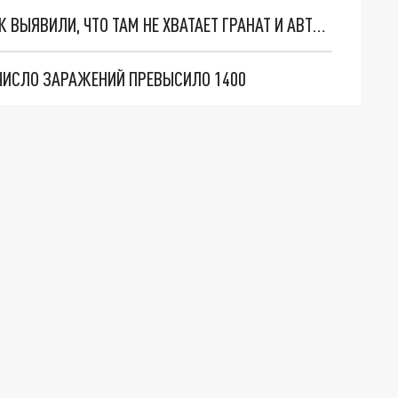
В ПЕТЕРБУРГЕ ПОСЛЕ ПРОВЕРКИ КЛАССОВ ОБЖ ВЫЯВИЛИ, ЧТО ТАМ НЕ ХВАТАЕТ ГРАНАТ И АВТОМАТОВ
 ЧИСЛО ЗАРАЖЕНИЙ ПРЕВЫСИЛО 1400