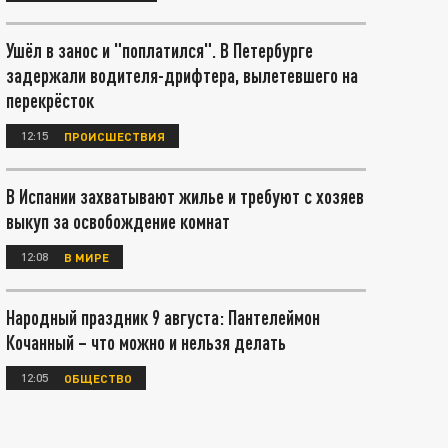
Ушёл в занос и "поплатился". В Петербурге
задержали водителя-дрифтера, вылетевшего на
перекрёсток
12:15
ПРОИСШЕСТВИЯ
В Испании захватывают жилье и требуют с хозяев
выкуп за освобождение комнат
12:08
В МИРЕ
Народный праздник 9 августа: Пантелеймон
Кочанный – что можно и нельзя делать
12:05
ОБЩЕСТВО