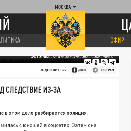
МОСКВА
ИЙ
Ц
АЛИТИКА
ЭФИР
ФОТО: NIKOLAY GYNGAZOV/GLOBAL LOOK PRESS
ПОДПИШИТЕСЬ:
Д СЛЕДСТВИЕ ИЗ-ЗА
с в этом деле разбирается полиция.
омилась с юношей в соцсетях. Затем она