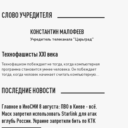
СЛОВО УЧРЕДИТЕЛЯ
КОНСТАНТИН МАЛОФЕЕВ
Учредитель телеканала "Царьград"
Технофашисты XXI века
Технофашизм побеждает не тогда, когда компьютерная
программа становится умнее человека. Он побеждает
тогда, когда человек начинает считать компьютерную
программу нравственно выше себя.
ПОСЛЕДНИЕ НОВОСТИ
Главное в ИноСМИ 8 августа: ПВО в Киеве - всё.
Маск запретил использовать Starlink для атак
вглубь России. Украине запретили бить по КТК