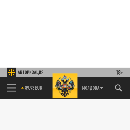
18+
АВТОРИЗАЦИЯ
85.64 BRENT
МОЛДОВА
Подписывайтесь на наши каналы