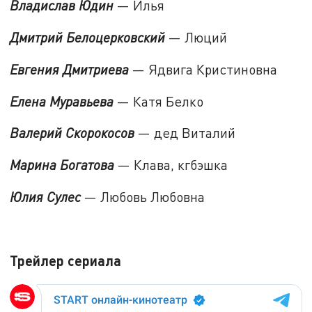
Владислав Юдин
— Илья
Дмитрий Белоцерковский
— Люций
Евгения Дмитриева
— Ядвига Кристиновна
Елена Муравьева
— Катя Белко
Валерий Скорокосов
— дед Виталий
Марина Богатова
— Клава, кгбэшка
Юлия Сулес
— Любовь Любовна
Трейлер сериала