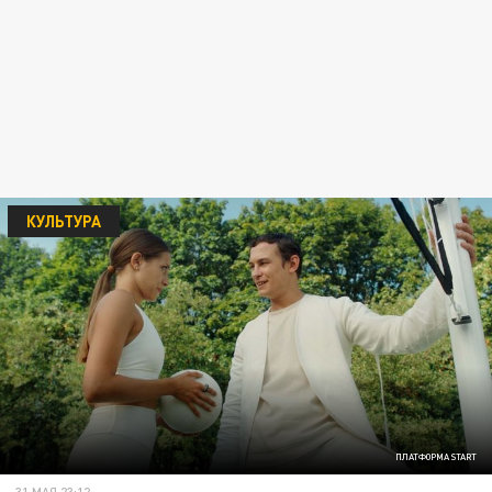
КУЛЬТУРА
ПЛАТФОРМА START
31 МАЯ 23:12