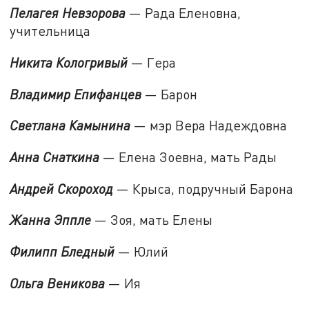
Пелагея Невзорова
— Рада Еленовна,
учительница
Никита Кологривый
— Гера
Владимир Епифанцев
— Барон
Светлана Камынина
— мэр Вера Надеждовна
Анна Снаткина
— Елена Зоевна, мать Рады
Андрей Скороход
— Крыса, подручный Барона
Жанна Эппле
— Зоя, мать Елены
Филипп Бледный
— Юлий
Ольга Веникова
— Ия