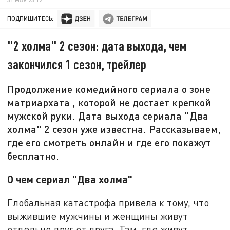
ПОДПИШИТЕСЬ:
"2 холма" 2 сезон: дата выхода, чем
закончился 1 сезон, трейлер
Продолжение комедийного сериала о зоне
матриархата , которой не достает крепкой
мужской руки. Дата выхода сериала "Два
холма" 2 сезон уже известна. Рассказываем,
где его смотреть онлайн и где его покажут
бесплатно.
О чем сериал "Два холма"
Глобальная катастрофа привела к тому, что
выжившие мужчины и женщины живут
отдельно друг от друга. Там, где живут