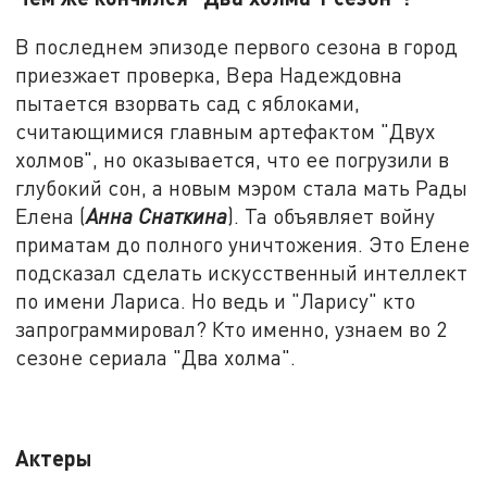
В последнем эпизоде первого сезона в город
приезжает проверка, Вера Надеждовна
пытается взорвать сад с яблоками,
считающимися главным артефактом "Двух
холмов", но оказывается, что ее погрузили в
глубокий сон, а новым мэром стала мать Рады
Елена (
Анна Снаткина
). Та объявляет войну
приматам до полного уничтожения. Это Елене
подсказал сделать искусственный интеллект
по имени Лариса. Но ведь и "Ларису" кто
запрограммировал? Кто именно, узнаем во 2
сезоне сериала "Два холма".
Актеры