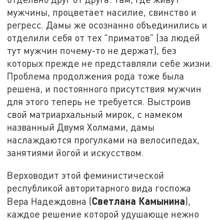
мужчины, процветает насилие, свинство и
регресс. Дамы же осознанно объединились и
отделили себя от тех "приматов" (за людей
тут мужчин почему-то не держат), без
которых прежде не представляли себе жизни.
Проблема продолжения рода тоже была
решена, и постоянного присутствия мужчин
для этого теперь не требуется. Выстроив
свой матриархальный мирок, с намеком
названный Двумя Холмами, дамы
наслаждаются прогулками на велосипедах,
занятиями йогой и искусством.
Верховодит этой феминистической
республикой авторитарного вида госпожа
Светлана Камынина
Вера Надеждовна (
),
каждое решение которой удушающе нежно