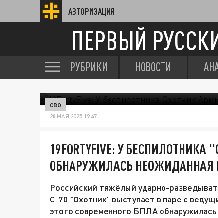
АВТОРИЗАЦИЯ
ПЕРВЫЙ РУССК
РУБРИКИ
НОВОСТИ
АН
СВО
28 МАЯ 2025 19:47
19FORTYFIVE: У БЕСПИЛОТНИКА 
ОБНАРУЖИЛАСЬ НЕОЖИДАННАЯ 
Российский тяжёлый ударно-разведыват
С-70 "Охотник" выступает в паре с ведущ
этого современного БПЛА обнаружилась 