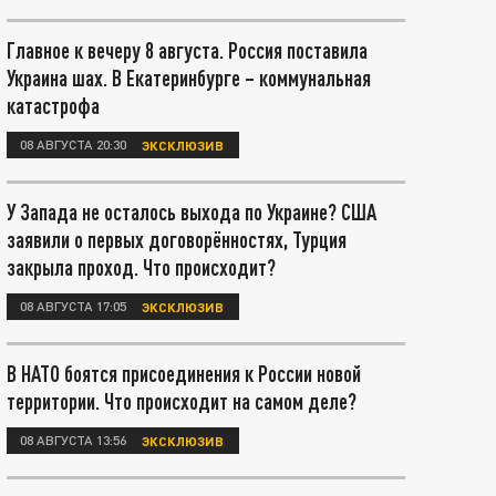
Главное к вечеру 8 августа. Россия поставила
Украина шах. В Екатеринбурге – коммунальная
катастрофа
08 АВГУСТА 20:30
ЭКСКЛЮЗИВ
У Запада не осталось выхода по Украине? США
заявили о первых договорённостях, Турция
закрыла проход. Что происходит?
08 АВГУСТА 17:05
ЭКСКЛЮЗИВ
В НАТО боятся присоединения к России новой
территории. Что происходит на самом деле?
08 АВГУСТА 13:56
ЭКСКЛЮЗИВ