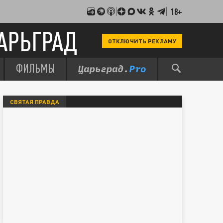
18+
АРЬГРАД
ОТКЛЮЧИТЬ РЕКЛАМУ
ФИЛЬМЫ
СВЯТАЯ ПРАВДА