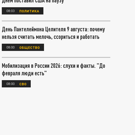
днём поставил США на паузу
08:03
ПОЛИТИКА
День Пантелеймона Целителя 9 августа: почему
нельзя считать мелочь, ссориться и работать
08:00
ОБЩЕСТВО
Мобилизация в России 2026: слухи и факты. "До
февраля люди есть"
08:00
СВО