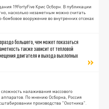
ания 19FortyFive Крис Осборн. В публикации
стно, насколько незаметным можно считать
о-бомбовое вооружение во внутренних отсеках
гораздо большего, чем может показаться
заметность также зависит от тепловой
змещения двигателя и выхода выхлопных
 сложность налаживания массового
 аппаратов. По мнению Осборна, Россия
асштабировании производства "Охотника".