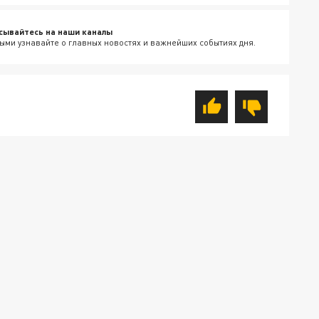
сывайтесь на наши каналы
ыми узнавайте о главных новостях и важнейших событиях дня.