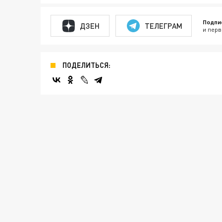
Подпи
ДЗЕН
ТЕЛЕГРАМ
и перв
ПОДЕЛИТЬСЯ: