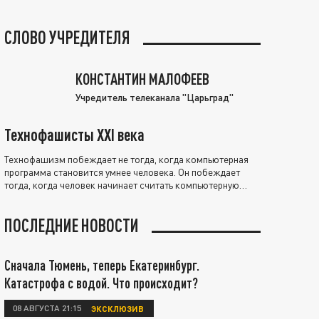
СЛОВО УЧРЕДИТЕЛЯ
КОНСТАНТИН МАЛОФЕЕВ
Учредитель телеканала "Царьград"
Технофашисты XXI века
Технофашизм побеждает не тогда, когда компьютерная
программа становится умнее человека. Он побеждает
тогда, когда человек начинает считать компьютерную
программу нравственно выше себя.
ПОСЛЕДНИЕ НОВОСТИ
Сначала Тюмень, теперь Екатеринбург.
Катастрофа с водой. Что происходит?
08 АВГУСТА 21:15
ЭКСКЛЮЗИВ