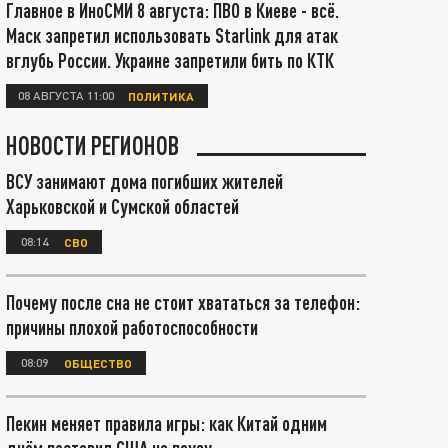
Главное в ИноСМИ 8 августа: ПВО в Киеве - всё.
Маск запретил использовать Starlink для атак
вглубь России. Украине запретили бить по КТК
08 АВГУСТА 11:00
ПОЛИТИКА
НОВОСТИ РЕГИОНОВ
ВСУ занимают дома погибших жителей
Харьковской и Сумской областей
08:14
СВО
Почему после сна не стоит хвататься за телефон:
причины плохой работоспособности
08:09
ОБЩЕСТВО
Пекин меняет правила игры: как Китай одним