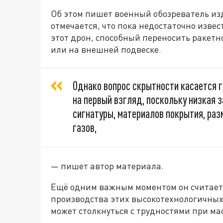
Об этом пишет военный обозреватель изд
отмечается, что пока недостаточно изве
этот дрон, способный переносить ракетн
или на внешней подвеске.
Однако вопрос скрытности касается 
на первый взгляд, поскольку низкая 
сигнатуры, материалов покрытия, ра
газов,
— пишет автор материала.
Ещё одним важным моментом он считает
производства этих высокотехнологичных
может столкнуться с трудностями при м