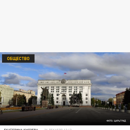
ОБЩЕСТВО
ФОТО: ЦАРЬГРАД
ЕКАТЕРИНА КНЯЗЕВА
26 ДЕКАБРЯ 12:42