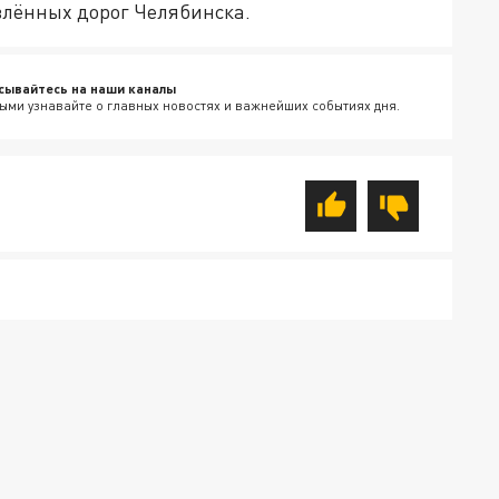
влённых дорог Челябинска.
сывайтесь на наши каналы
ыми узнавайте о главных новостях и важнейших событиях дня.