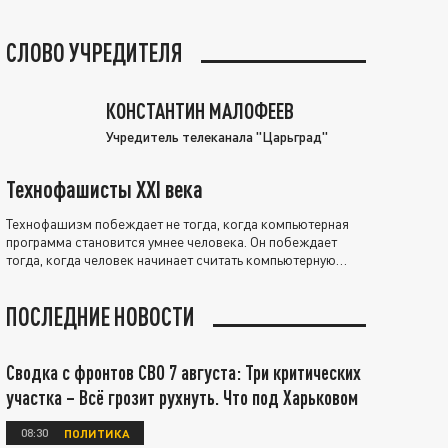
СЛОВО УЧРЕДИТЕЛЯ
КОНСТАНТИН МАЛОФЕЕВ
Учредитель телеканала "Царьград"
Технофашисты XXI века
Технофашизм побеждает не тогда, когда компьютерная
программа становится умнее человека. Он побеждает
тогда, когда человек начинает считать компьютерную
программу нравственно выше себя.
ПОСЛЕДНИЕ НОВОСТИ
Сводка с фронтов СВО 7 августа: Три критических
участка – Всё грозит рухнуть. Что под Харьковом
08:30
ПОЛИТИКА