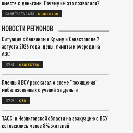
вместе с деньгами. Почему им это позволили?
06 АВГУСТА 14:52
ОБЩЕСТВО
НОВОСТИ РЕГИОНОВ
Ситуация с бензином в Крыму и Севастополе 7
августа 2026 года: цены, лимиты и очереди на
АЗС
09:42
ОБЩЕСТВО
Пленный ВСУ рассказал о схеме "похищения"
мобилизованных с учений за деньги
09:37
СВО
ТАСС: в Черниговской области на эвакуацию с ВСУ
согласились менее 8% жителей