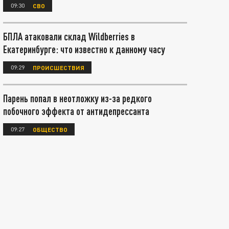
09:30
СВО
БПЛА атаковали склад Wildberries в
Екатеринбурге: что известно к данному часу
09:29
ПРОИСШЕСТВИЯ
Парень попал в неотложку из-за редкого
побочного эффекта от антидепрессанта
09:27
ОБЩЕСТВО