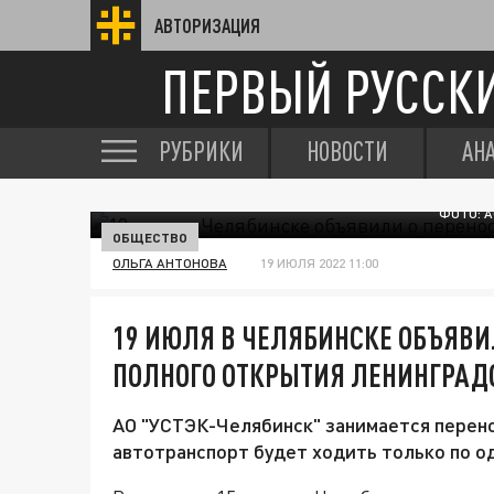
АВТОРИЗАЦИЯ
ПЕРВЫЙ РУССК
РУБРИКИ
НОВОСТИ
АН
ФОТО: 
ОБЩЕСТВО
ОЛЬГА АНТОНОВА
19 ИЮЛЯ 2022 11:00
19 ИЮЛЯ В ЧЕЛЯБИНСКЕ ОБЪЯВИ
ПОЛНОГО ОТКРЫТИЯ ЛЕНИНГРАД
АО "УСТЭК-Челябинск" занимается перен
автотранспорт будет ходить только по о