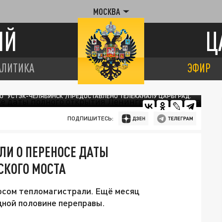
МОСКВА
ИЙ
Ц
АЛИТИКА
ЭФИР
АО "УСТЭК-ЧЕЛЯБИНСК"/ПРЕДОСТАВЛЕНО ТЕЛЕКАНАЛУ ЦАРЬГРАД.
ПОДПИШИТЕСЬ:
ЛИ О ПЕРЕНОСЕ ДАТЫ
СКОГО МОСТА
осом тепломагистрали. Ещё месяц
дной половине переправы.