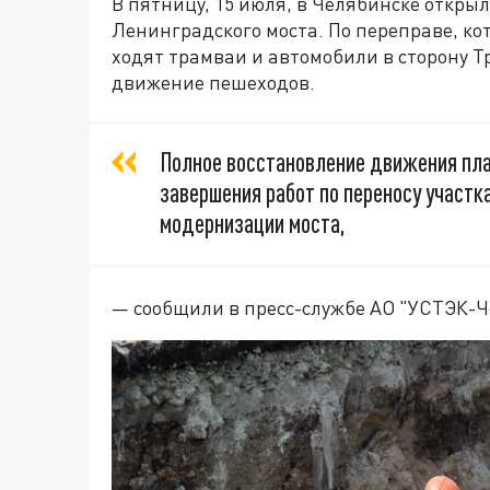
В пятницу, 15 июля, в Челябинске откры
Ленинградского моста. По переправе, кот
ходят трамваи и автомобили в сторону Т
движение пешеходов.
Полное восстановление движения пла
завершения работ по переносу участк
модернизации моста,
— сообщили в пресс-службе АО "УСТЭК-Ч