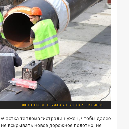
ФОТО: ПРЕСС-СЛУЖБА АО "УСТЭК-ЧЕЛЯБИНСК".
 участка тепломагистрали нужен, чтобы далее
 не вскрывать новое дорожное полотно, не