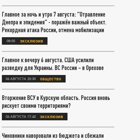
Главное за ночь и утро 7 августа: "Отравление
Днепра и эпидемия" - поражён важный объект.
Рекордная атака России, отмена мобилизации
08:00
ЭКСКЛЮЗИВ
Главное к вечеру 6 августа. США усилили
разведку для Украины. ВС России – в Орехове
06 АВГУСТА 20:30
ОБЩЕСТВО
Вторжение ВСУ в Курскую область. Россия вновь
рискует своими территориями?
06 АВГУСТА 17:40
ЭКСКЛЮЗИВ
Чиновники наворовали из бюджета и сбежали