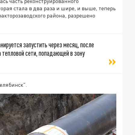
лась часть реконструированного
орая стала в два раза и шире, и выше, теперь
ракторозаводского района, разрешено
нируется запустить через месяц, после
а тепловой сети, попадающей в зону
елябинск".