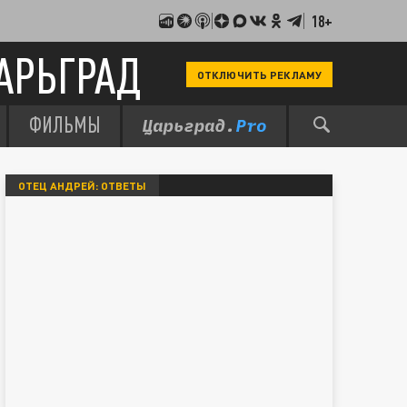
18+
АРЬГРАД
ОТКЛЮЧИТЬ РЕКЛАМУ
ФИЛЬМЫ
ОТЕЦ АНДРЕЙ: ОТВЕТЫ