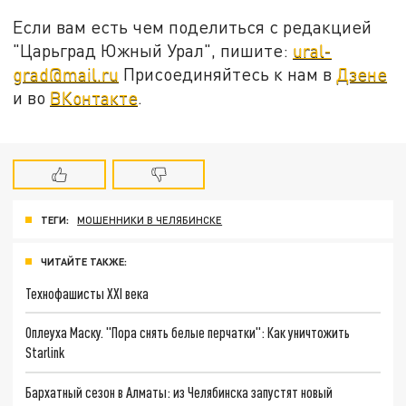
Если вам есть чем поделиться с редакцией
"Царьград Южный Урал", пишите:
ural-
grad@mail.ru
Присоединяйтесь к нам в
Дзене
и во
ВКонтакте
.
ТЕГИ:
МОШЕННИКИ В ЧЕЛЯБИНСКЕ
ЧИТАЙТЕ ТАКЖЕ:
Технофашисты XXI века
Оплеуха Маску. "Пора снять белые перчатки": Как уничтожить
Starlink
Бархатный сезон в Алматы: из Челябинска запустят новый