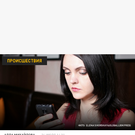
ПРОИСШЕСТВИЯ
ФОТО: ELENA SIKORSKAYA/GLOBALLOOKPRESS
АЛЛА МИХАЙЛОВА
24 ИЮЛЯ 14:31