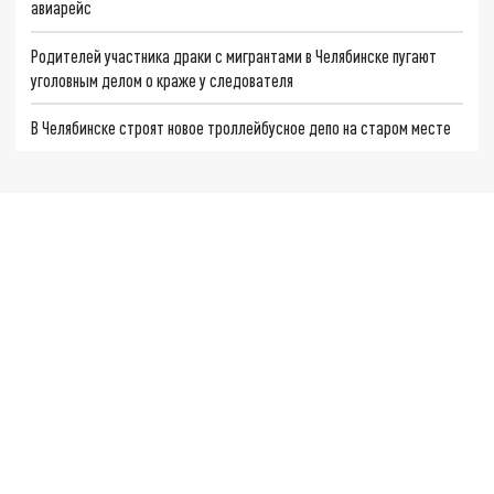
авиарейс
Родителей участника драки с мигрантами в Челябинске пугают
уголовным делом о краже у следователя
В Челябинске строят новое троллейбусное депо на старом месте