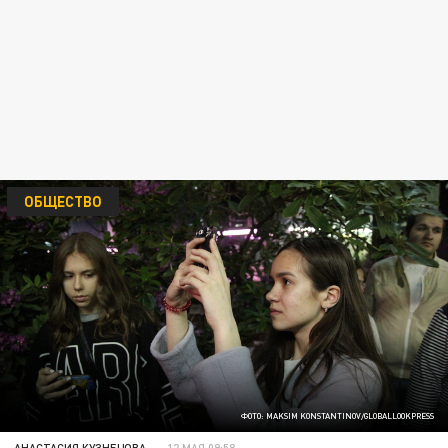
ОБЩЕСТВО
ФОТО: MAKSIM KONSTANTINOV/GLOBALLOOKPRESS
АНАСТАСИЯ КУЗНЕЦОВА
12 МАЯ 09:58