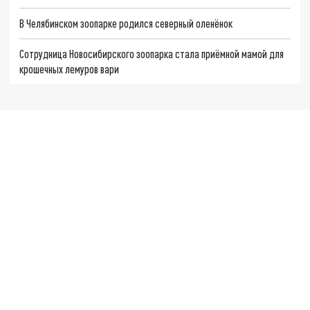
В Челябинском зоопарке родился северный оленёнок
Сотрудница Новосибирского зоопарка стала приёмной мамой для
крошечных лемуров вари