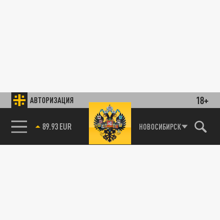
18+
АВТОРИЗАЦИЯ
89.93 EUR
НОВОСИБИРСК