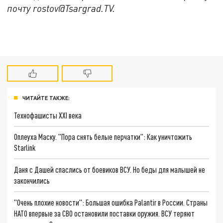
почту
rostov@Tsargrad.ТV
.
ЧИТАЙТЕ ТАКЖЕ:
Технофашисты XXI века
Оплеуха Маску. "Пора снять белые перчатки": Как уничтожить
Starlink
Даня с Дашей спаслись от боевиков ВСУ. Но беды для малышей не
закончились
"Очень плохие новости": Большая ошибка Palantir в России. Страны
НАТО впервые за СВО остановили поставки оружия. ВСУ теряют