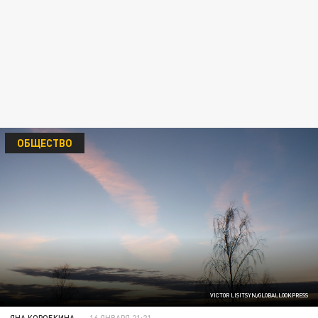
ОБЩЕСТВО
VICTOR LISITSYN/GLOBALLOOKPRESS
ЯНА КОРОБКИНА
16 ЯНВАРЯ 21:21