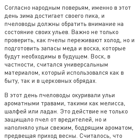
Согласно народным поверьям, именно в этот
день зима достигает своего пика, и
пчеловоды должны обратить внимание на
состояние своих ульев. Важно не только
проверить, как пчелы переживают холод, но и
подготовить запасы меда и воска, которые
будут необходимы в будущем. Воск, в
частности, считался универсальным
материалом, который использовался как в
быту, так и в церковных обрядах.
В этот день пчеловоды окуривали ульи
ароматными травами, такими как мелисса,
шалфей или ладан. Это действие не только
защищало пчел от вредителей, но и
наполняло ульи свежим, бодрящим ароматом,
предвещая приход весны. Считалось, что