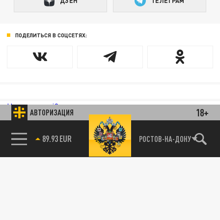
ДЗЕН
ТЕЛЕГРАМ
ПОДЕЛИТЬСЯ В СОЦСЕТЯХ:
Новости smi2.ru
18+
АВТОРИЗАЦИЯ
РОСТОВ-НА-ДОНУ
85.64 BRENT
89.93 EUR