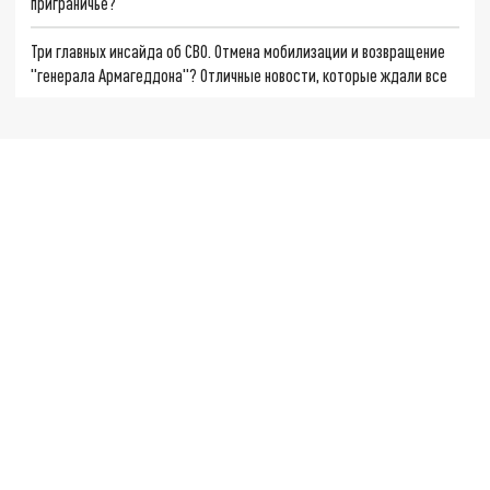
приграничье?
Три главных инсайда об СВО. Отмена мобилизации и возвращение
"генерала Армагеддона"? Отличные новости, которые ждали все