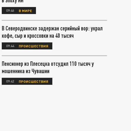
в эпоху ИИ
09:46
В МИРЕ
В Северодвинске задержан серийный вор: украл
кофе, сыр и кроссовки на 40 тысяч
09:44
ПРОИСШЕСТВИЯ
Пенсионер из Плесецка отсудил 110 тысяч у
мошенника из Чувашии
09:42
ПРОИСШЕСТВИЯ