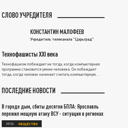
СЛОВО УЧРЕДИТЕЛЯ
КОНСТАНТИН МАЛОФЕЕВ
Учредитель телеканала "Царьград"
Технофашисты XXI века
Технофашизм побеждает не тогда, когда компьютерная
программа становится умнее человека. Он побеждает
тогда, когда человек начинает считать компьютерную
программу нравственно выше себя.
ПОСЛЕДНИЕ НОВОСТИ
В городе дым, сбиты десятки БПЛА: Ярославль
пережил мощную атаку ВСУ - ситуация в регионах
08:56
ОБЩЕСТВО