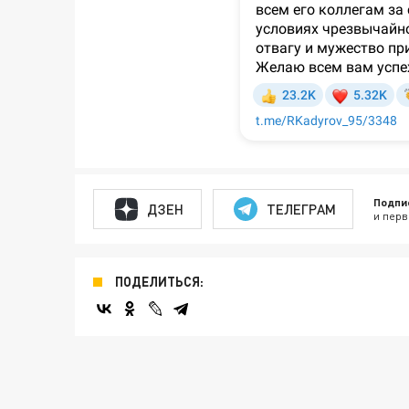
Подпи
ДЗЕН
ТЕЛЕГРАМ
и перв
ПОДЕЛИТЬСЯ: