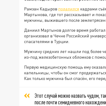
Рамзан Кадыров
поделился
кадрами съё
Мартынова, где тот рассказывает и пок
мужчины, выжившего после землетрясени
Даниил Мартынов долгое время работа
организовал в Чечне Российский универс
спасателями в Турции.
Мужчину средних лет нашли под более 
из-под железобетонных обломков с помощ
Первую медицинскую помощь ему оказал
капельницы, чтобы он смог продержаться
Как только мужчина был спасён, его пере
Этот случай можно назвать чудом, та
после почти семидневного нахождени