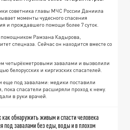
мки советника главы МЧС России Даниила
азывает моменты чудесного спасения
я и прождавшего помощи более 7 суток.
л помощником Рамзана Кадырова,
итет спецназа. Сейчас он находится вместе со
чем четырёхметровыми завалами и вызволили
ью белорусских и киргизских спасателей.
и еще под завалами: медики поставили
, пока спасатели расширяли проход к нему.
дали в руки врачей.
к как обнаружить живым и спасти человека
я под завалами без еды, воды и в плохом