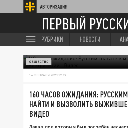
АВТОРИЗАЦИЯ
ПЕРВЫЙ РУССК
РУБРИКИ
НОВОСТИ
АН
ОБЩЕСТВО
14 ФЕВРАЛЯ 2023 17:49
160 ЧАСОВ ОЖИДАНИЯ: РУССКИ
НАЙТИ И ВЫЗВОЛИТЬ ВЫЖИВШЕГ
ВИДЕО
Завал, под которым был погребён несчас