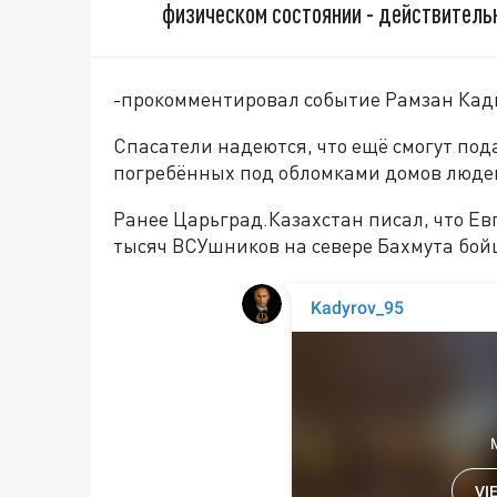
физическом состоянии - действитель
-прокомментировал событие Рамзан Кад
Спасатели надеются, что ещё смогут под
погребённых под обломками домов люде
Ранее Царьград.Казахстан писал, что Е
тысяч ВСУшников на севере Бахмута бой