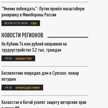
"Умение побеждать": Путин провёл масштабную
рокировку в Минобороны России
05 АВГУСТА 20:00
СВО
НОВОСТИ РЕГИОНОВ
На Кубани 74 млн рублей направили на
трудоустройство 3,2 тыс. граждан
09:50
ОБЩЕСТВО
Беспилотник повредил дом в Супсехе: пожар
потушен
09:48
ПРОИСШЕСТВИЯ
Казахстан и Китай усилят защиту авторских прав