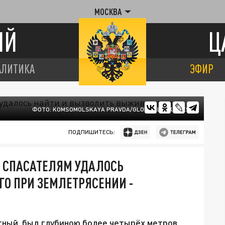
МОСКВА
ИЙ
Ц
АЛИТИКА
ЭФИР
ФОТО: KOMSOMOLSKAYA PRAVDA/GLOBAL LOOK PRESS
ПОДПИШИТЕСЬ:
М СПАСАТЕЛЯМ УДАЛОСЬ
О ПРИ ЗЕМЛЕТРЯСЕНИИ -
тный, был глубиною более четырёх метров.