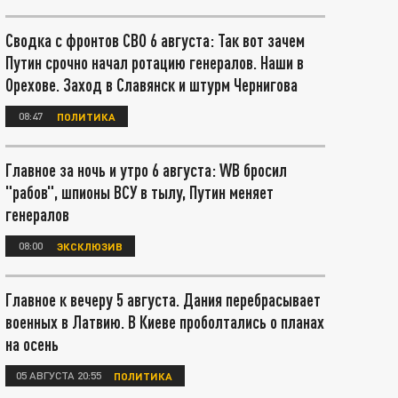
Сводка с фронтов СВО 6 августа: Так вот зачем
Путин срочно начал ротацию генералов. Наши в
Орехове. Заход в Славянск и штурм Чернигова
08:47
ПОЛИТИКА
Главное за ночь и утро 6 августа: WB бросил
"рабов", шпионы ВСУ в тылу, Путин меняет
генералов
08:00
ЭКСКЛЮЗИВ
Главное к вечеру 5 августа. Дания перебрасывает
военных в Латвию. В Киеве проболтались о планах
на осень
05 АВГУСТА 20:55
ПОЛИТИКА