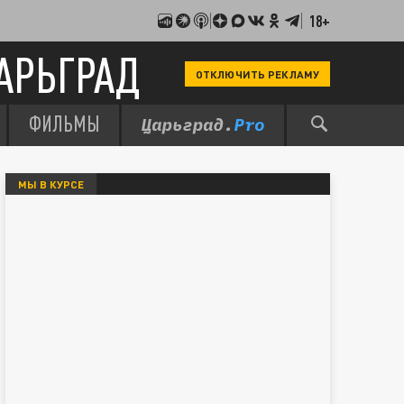
18+
АРЬГРАД
ОТКЛЮЧИТЬ РЕКЛАМУ
ФИЛЬМЫ
МЫ В КУРСЕ