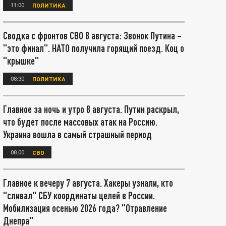
11:00
ПОЛИТИКА
Сводка с фронтов СВО 8 августа: Звонок Путина –
"это финал". НАТО получила горящий поезд. Коц о
"крышке"
08:30
ПОЛИТИКА
Главное за ночь и утро 8 августа. Путин раскрыл,
что будет после массовых атак на Россию.
Украина вошла в самый страшный период
08:00
СВО
Главное к вечеру 7 августа. Хакеры узнали, кто
"сливал" СБУ координаты целей в России.
Мобилизация осенью 2026 года? "Отравление
Днепра"