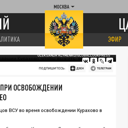
МОСКВА
ИЙ
Ц
АЛИТИКА
ЭФИР
OLEKSANDR KLYMENKO/GLOBALLOOKPRESS
ПОДПИШИТЕСЬ:
Н ПРИ ОСВОБОЖДЕНИИ
ЕО
йцов ВСУ во время освобождении Курахово в