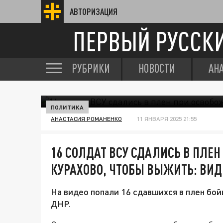
АВТОРИЗАЦИЯ
ПЕРВЫЙ РУССК
РУБРИКИ
НОВОСТИ
АН
ПОЛИТИКА
АНАСТАСИЯ РОМАНЕНКО
11 ЯНВАРЯ 2025 21:55
16 СОЛДАТ ВСУ СДАЛИСЬ В ПЛЕ
КУРАХОВО, ЧТОБЫ ВЫЖИТЬ: ВИД
На видео попали 16 сдавшихся в плен бо
ДНР.