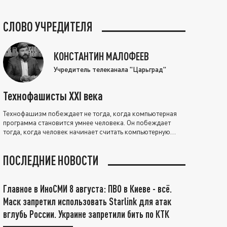
СЛОВО УЧРЕДИТЕЛЯ
КОНСТАНТИН МАЛОФЕЕВ
Учредитель телеканала "Царьград"
Технофашисты XXI века
Технофашизм побеждает не тогда, когда компьютерная
программа становится умнее человека. Он побеждает
тогда, когда человек начинает считать компьютерную
программу нравственно выше себя.
ПОСЛЕДНИЕ НОВОСТИ
Главное в ИноСМИ 8 августа: ПВО в Киеве - всё.
Маск запретил использовать Starlink для атак
вглубь России. Украине запретили бить по КТК