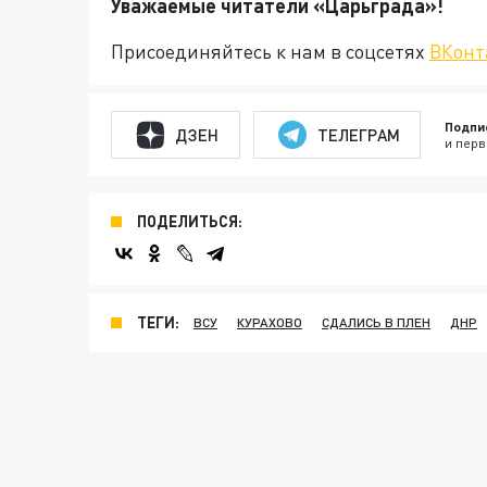
Уважаемые читатели «Царьгра
Присоединяйтесь к нам в соцсетях
ВКонт
Подпи
ДЗЕН
ТЕЛЕГРАМ
и перв
ПОДЕЛИТЬСЯ:
ТЕГИ:
ВСУ
КУРАХОВО
СДАЛИСЬ В ПЛЕН
ДНР