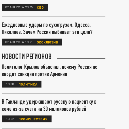
07 АВГУСТА 20:45
СВО
Ежедневные удары по сухогрузам. Одесса.
Николаев. Зачем Россия выбивает эти цели?
07 АВГУСТА 18:21
ЭКСКЛЮЗИВ
НОВОСТИ РЕГИОНОВ
Политолог Крылов объяснил, почему Россия не
вводит санкции против Армении
13:38
ПОЛИТИКА
В Таиланде удерживают русскую пациентку в
коме из-за счета на 30 миллионов рублей
13:22
ПРОИСШЕСТВИЯ