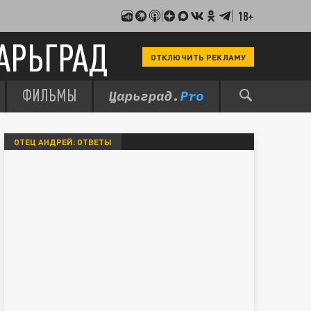
18+
АРЬГРАД
ОТКЛЮЧИТЬ РЕКЛАМУ
ФИЛЬМЫ
ОТЕЦ АНДРЕЙ: ОТВЕТЫ