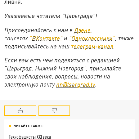
ливня.
Уважаемые читатели "Царьграда"!
Присоединяйтесь к нам в
Дзене
,
соцсетях
"ВКонтакте"
и
"Одноклассники"
,
также
подписывайтесь на
наш
телеграм-канал
.
Если вам есть чем поделиться с редакцией
"Царьград. Нижний Новгород", присылайте
свои наблюдения, вопросы, новости на
электронную почту
nn@tsargrad.tv
.
ЧИТАЙТЕ ТАКЖЕ:
Технофашисты XXI века