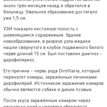
около трёх месяцев назад и обратился в
больницу. Овальное образование достигало
уже 1,5 см.
УЗИ показало кистозную полость с
шевелящимся содержимым. Удалив
новообразование, в разрезе узла медики
нашли свёрнутого в клубок подвижного белого
червя длиной 15 см. Был поставлен диагноз –
дирофиляриоз.
Его причина – червь рода Dirofilaria, который
переносят комары, заражённые личинками
дирофилярий. Источником заражения комаров
обычно являются собаки и дикие псовые.
После укуса заражённым комаром через
несколько дней у человека образуется