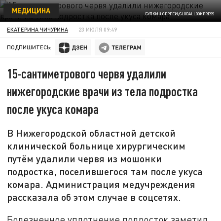
МЕДИЦИНА
БУЛКИН СЕРГЕЙ/GLOBALLOOKPRESS
ЕКАТЕРИНА ЧИЧУРИНА
23 ИЮЛЯ 09:49
ПОДПИШИТЕСЬ:
15-сантиметрового червя удалили
нижегородские врачи из тела подростка
после укуса комара
В Нижегородской областной детской
клинической больнице хирургическим
путём удалили червя из мошонки
подростка, поселившегося там после укуса
комара. Администрация медучреждения
рассказала об этом случае в соцсетях.
Болезненное уплотнение подросток заметил