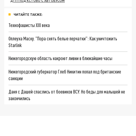
ДТП ПОД КСТОВО С АВТОБУСОМ
ЧИТАЙТЕ ТАКЖЕ:
Технофашисты XXI века
Оплеуха Маску. "Пора снять белые перчатки": Как уничтожить
Starlink
Нижегородскую область накроют ливни в ближайшие часы
Нижегородский губернатор Глеб Никитин попал под британские
санкции
Даня с Дашей спаслись от боевиков ВСУ. Но беды для малышей не
закончились