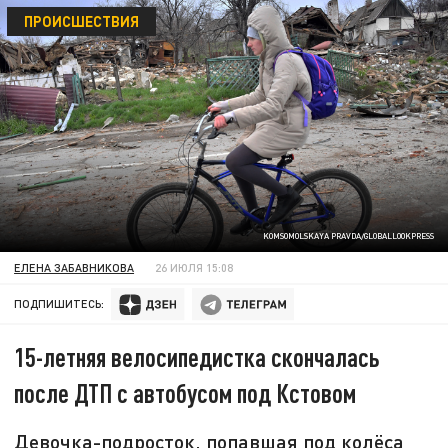
ПРОИСШЕСТВИЯ
KOMSOMOLSKAYA PRAVDA/GLOBALLOOKPRESS
ЕЛЕНА ЗАБАВНИКОВА
26 ИЮЛЯ 15:08
ПОДПИШИТЕСЬ:
15-летняя велосипедистка скончалась
после ДТП с автобусом под Кстовом
Девочка-подросток, попавшая под колёса