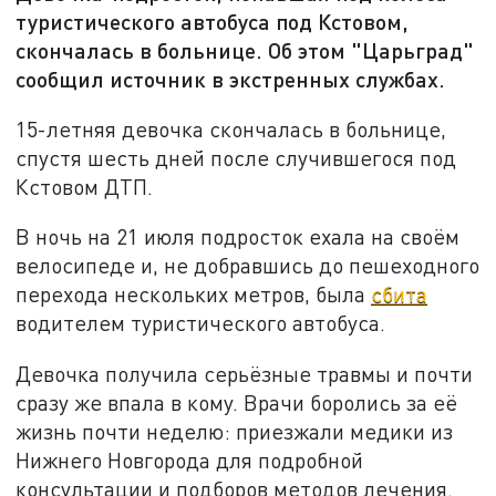
туристического автобуса под Кстовом,
скончалась в больнице. Об этом "Царьград"
сообщил источник в экстренных службах.
15-летняя девочка скончалась в больнице,
спустя шесть дней после случившегося под
Кстовом ДТП.
В ночь на 21 июля подросток ехала на своём
велосипеде и, не добравшись до пешеходного
перехода нескольких метров, была
сбита
водителем туристического автобуса.
Девочка получила серьёзные травмы и почти
сразу же впала в кому. Врачи боролись за её
жизнь почти неделю: приезжали медики из
Нижнего Новгорода для подробной
консультации и подборов методов лечения.