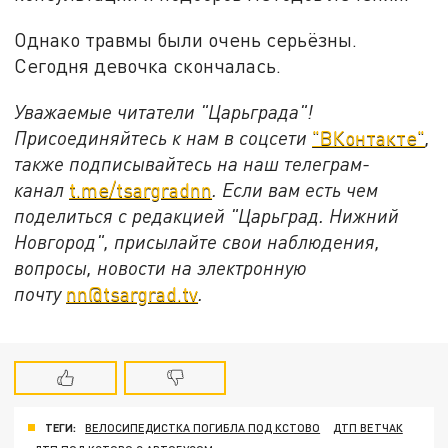
Однако травмы были очень серьёзны.
Сегодня девочка скончалась.
Уважаемые читатели "Царьграда"!
Присоединяйтесь к нам в соцсети
"ВКонтакте"
,
также подписывайтесь на наш телеграм-
канал
t.me/tsargradnn
. Если вам есть чем
поделиться с редакцией "Царьград. Нижний
Новгород", присылайте свои наблюдения,
вопросы, новости на электронную
почту
nn@tsargrad.tv
.
ТЕГИ:
ВЕЛОСИПЕДИСТКА ПОГИБЛА ПОД КСТОВО
ДТП ВЕТЧАК