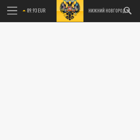
89.93 EUR
НИЖНИЙ НОВГОРОД
115093, г. Москва, переулок Партийный,
д.1, к.57, стр.3, эт.1, пом.I, ком.45
Тел.:
+7 (495) 374-77-73
info@tsargrad.tv
Адрес для пресс-релизов
press@tsargrad.tv