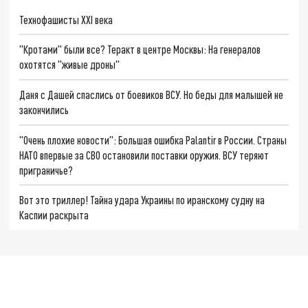
Технофашисты XXI века
"Кротами" были все? Теракт в центре Москвы: На генералов
охотятся "живые дроны"
Даня с Дашей спаслись от боевиков ВСУ. Но беды для малышей не
закончились
"Очень плохие новости": Большая ошибка Palantir в России. Страны
НАТО впервые за СВО остановили поставки оружия. ВСУ теряют
приграничье?
Вот это триллер! Тайна удара Украины по иранскому судну на
Каспии раскрыта