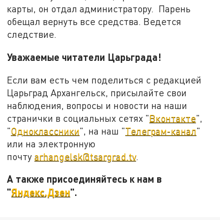
карты, он отдал администратору. Парень
обещал вернуть все средства. Ведется
следствие.
Уважаемые читатели Царьграда!
Если вам есть чем поделиться с редакцией
Царьград Архангельск, присылайте свои
наблюдения, вопросы и новости на наши
странички в социальных сетях "
Вконтакте
",
"
Одноклассники
", на наш "
Телеграм-канал
"
или на электронную
почту
arhangelsk@tsargrad.tv
.
А также присоединяйтесь к нам в
"
Яндекс.Дзен
".