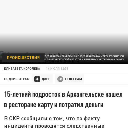
ПРОИСШЕСТВИЯ
ФОТО: ОФИЦИАЛЬНЫЙ КАНАЛ СЛЕДСТВЕННОГО УПРАВЛЕНИЯ СЛЕДСТВЕННОГО КОМИТЕТА РОССИЙСКОЙ
ФЕДЕРАЦИИ ПО АРХАНГЕЛЬСКОЙ ОБЛАСТИ И НЕНЕЦКОМУ АВТОНОМНОМУ ОКРУГУ
ЕЛИЗАВЕТА КОРОЛЕВА
14 ИЮЛЯ 12:59
ПОДПИШИТЕСЬ:
15-летний подросток в Архангельске нашел
в ресторане карту и потратил деньги
В СКР сообщили о том, что по факту
инцидента проводятся следственные