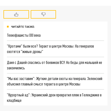
ЧИТАЙТЕ ТАКЖЕ:
Технофашисты XXI века
"Кротами" были все? Теракт в центре Москвы: На генералов
охотятся "живые дроны"
Даня с Дашей спаслись от боевиков ВСУ. Но беды для малышей не
закончились
"Мы вас заставим": Жуткие детали охоты на генерала. Зеленский
объяснил главный смысл теракта в центре Москвы
"Курортный ад": Украинский дрон превратил пляж в Геленджике в
кладбище