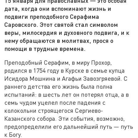
15 января для православных — это особая
дата, когда они вспоминают жизнь и
подвиги преподобного Серафима
Саровского. Этот святой стал символом
веры, милосердия и духовного подвига, и к
нему обращаются в молитвах, прося о
помощи в трудные времена.
Преподобный Серафим, в миру Прохор,
родился в 1754 году в Курске в семье купца
Исидора Мошнина и Агафьи Завозгряевой. С
раннего детства его жизнь была полна
испытаний: в шесть лет он потерял отца, а в
семь чудом уцелел после падения с
колокольни строящегося Сергиево-
Казанского собора. Эти события, возможно,
предопределили его дальнейший путь — путь
к Богу.