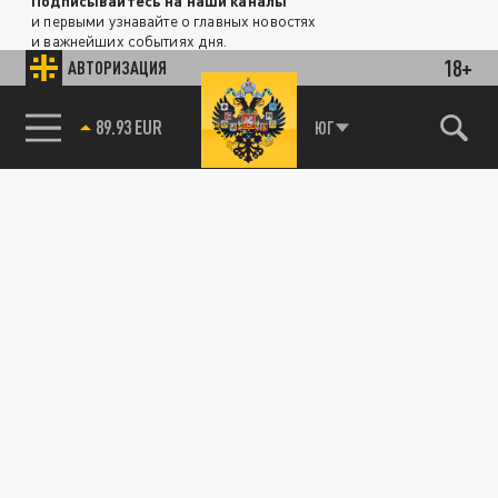
Подписывайтесь на наши каналы
и первыми узнавайте о главных новостях
и важнейших событиях дня.
18+
АВТОРИЗАЦИЯ
ДЗЕН
ТЕЛЕГРАМ
ЮГ
85.64 BRENT
89.93 EUR
ПОДЕЛИТЬСЯ В СОЦСЕТЯХ: