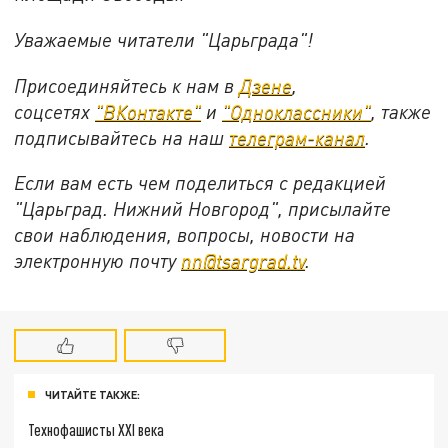
Уважаемые читатели "Царьграда"!
Присоединяйтесь к нам в
Дзене
,
соцсетях
"ВКонтакте"
и
"Одноклассники"
,
также
подписывайтесь на
наш
телеграм-канал
.
Если вам есть чем поделиться с редакцией
"Царьград. Нижний Новгород", присылайте
свои наблюдения, вопросы, новости на
электронную почту
nn@tsargrad.tv
.
ЧИТАЙТЕ ТАКЖЕ:
Технофашисты XXI века