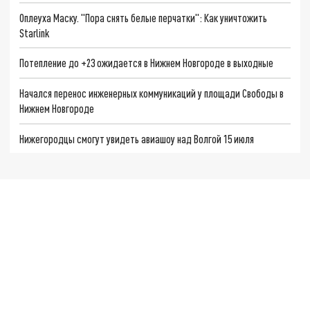
Оплеуха Маску. "Пора снять белые перчатки": Как уничтожить
Starlink
Потепление до +23 ожидается в Нижнем Новгороде в выходные
Начался перенос инженерных коммуникаций у площади Свободы в
Нижнем Новгороде
Нижегородцы смогут увидеть авиашоу над Волгой 15 июля