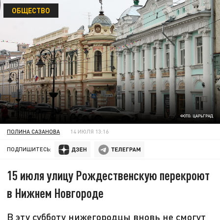
ОБЩЕСТВО
ФОТО: ЦАРЬГРАД
ПОЛИНА САЗАНОВА
14 ИЮЛЯ 13:16
ПОДПИШИТЕСЬ:
15 июля улицу Рождественскую перекроют
в Нижнем Новгороде
В эту субботу нижегородцы вновь не смогут