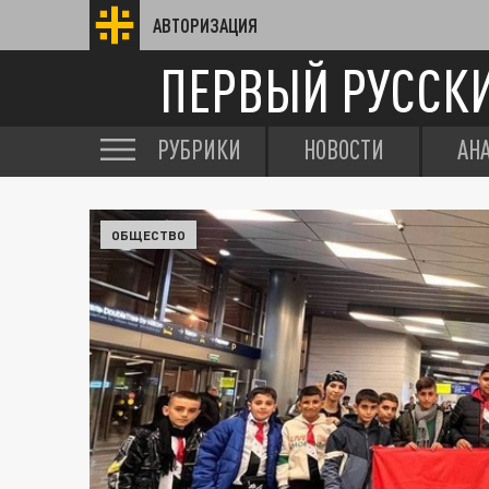
АВТОРИЗАЦИЯ
ПЕРВЫЙ РУССК
РУБРИКИ
НОВОСТИ
АН
ОБЩЕСТВО