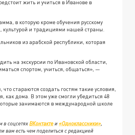
редстоит жить и учиться в Иванове в
мма, в которую кроме обучения русскому
ей, культурой и традициями нашей страны.
ольников из арабской республики, которая
дить на экскурсии по Ивановской области,
иматься спортом, учиться, общаться», —
 что стараются создать гостям такие условия,
 как дома. В этом уже смогли убедиться 48
которые занимаются в международной школе
м в соцсетях
ВКонтакте
и
«Одноклассники»
,
сли вам есть чем поделиться с редакцией