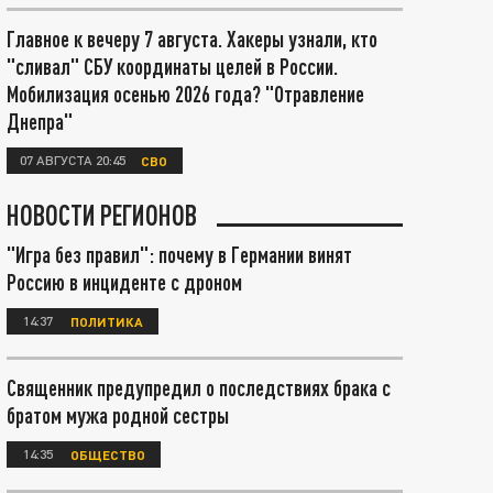
Главное к вечеру 7 августа. Хакеры узнали, кто
"сливал" СБУ координаты целей в России.
Мобилизация осенью 2026 года? "Отравление
Днепра"
07 АВГУСТА 20:45
СВО
НОВОСТИ РЕГИОНОВ
"Игра без правил": почему в Германии винят
Россию в инциденте с дроном
14:37
ПОЛИТИКА
Священник предупредил о последствиях брака с
братом мужа родной сестры
14:35
ОБЩЕСТВО