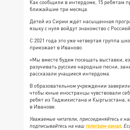
Как сообщили в интердоме, 15 ребятам п
ближайшие три месяца.
Детей из Сирии ждёт насыщенная програ
языку с нуля войдут знакомство с Росси
С 2021 года это уже четвертая группа шк
приезжает в Иваново.
«Мы вместе будем посещать выставки, ез
разучивать русские народные песни, зан
рассказали учащиеся интердома.
В образовательном учреждении заверили,
чтобы юные иностранцы чувствовали себя,
ребят из Таджикистана и Кыргызстана, 
в Иванове.
Уважаемые читатели, присоединяйтесь к на
подписывайтесь на наш
телеграм-канал
. Е