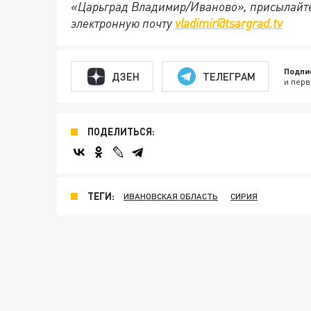
«Царьград Владимир/Иваново», присылайте
электронную почту
vladimir@tsargrad.tv
Подпи
ДЗЕН
ТЕЛЕГРАМ
и перв
ПОДЕЛИТЬСЯ:
ТЕГИ:
ИВАНОВСКАЯ ОБЛАСТЬ
СИРИЯ