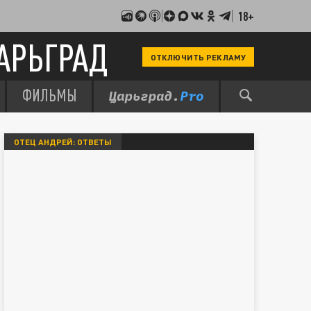
18+
АРЬГРАД
ОТКЛЮЧИТЬ РЕКЛАМУ
ФИЛЬМЫ
ОТЕЦ АНДРЕЙ: ОТВЕТЫ