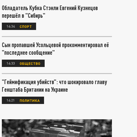
Обладатель Кубка Стэнли Евгений Кузнецов
перешёл в "Сибирь"
14:34
СПОРТ
Сын пропавшей Усольцевой прокомментировал её
"последнее сообщение"
14:33
ОБЩЕСТВО
"Геймификация убийств": что шокировало главу
Генштаба Британии на Украине
14:21
ПОЛИТИКА