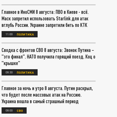
Главное в ИноСМИ 8 августа: ПВО в Киеве - всё.
Маск запретил использовать Starlink для атак
вглубь России. Украине запретили бить по КТК
11:00
ПОЛИТИКА
Сводка с фронтов СВО 8 августа: Звонок Путина –
"это финал". НАТО получила горящий поезд. Коц о
"крышке"
08:30
ПОЛИТИКА
Главное за ночь и утро 8 августа. Путин раскрыл,
что будет после массовых атак на Россию.
Украина вошла в самый страшный период
08:00
СВО