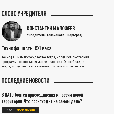
СЛОВО УЧРЕДИТЕЛЯ
КОНСТАНТИН МАЛОФЕЕВ
Учредитель телеканала "Царьград"
Технофашисты XXI века
Технофашизм побеждает не тогда, когда компьютерная
программа становится умнее человека. Он побеждает
тогда, когда человек начинает считать компьютерную
программу нравственно выше себя.
ПОСЛЕДНИЕ НОВОСТИ
В НАТО боятся присоединения к России новой
территории. Что происходит на самом деле?
13:56
ЭКСКЛЮЗИВ