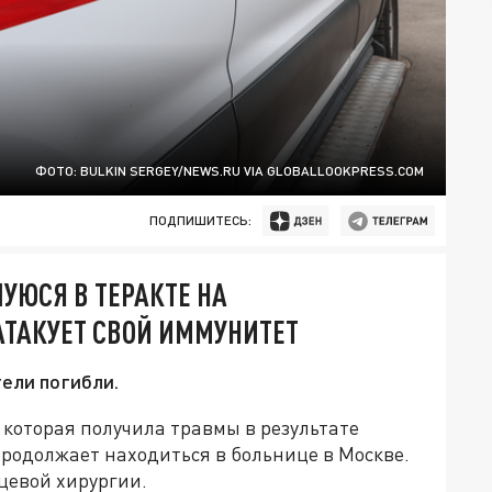
ФОТО: BULKIN SERGEY/NEWS.RU VIA GLOBALLOOKPRESS.COM
ПОДПИШИТЕСЬ:
УЮСЯ В ТЕРАКТЕ НА
АТАКУЕТ СВОЙ ИММУНИТЕТ
тели погибли.
, которая получила травмы в результате
продолжает находиться в больнице в Москве.
цевой хирургии.