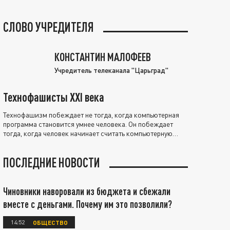
СЛОВО УЧРЕДИТЕЛЯ
КОНСТАНТИН МАЛОФЕЕВ
Учредитель телеканала "Царьград"
Технофашисты XXI века
Технофашизм побеждает не тогда, когда компьютерная
программа становится умнее человека. Он побеждает
тогда, когда человек начинает считать компьютерную
программу нравственно выше себя.
ПОСЛЕДНИЕ НОВОСТИ
Чиновники наворовали из бюджета и сбежали
вместе с деньгами. Почему им это позволили?
14:52
ОБЩЕСТВО