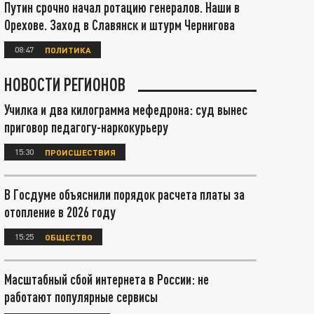
Путин срочно начал ротацию генералов. Наши в
Орехове. Заход в Славянск и штурм Чернигова
08:47
ПОЛИТИКА
НОВОСТИ РЕГИОНОВ
Училка и два килограмма мефедрона: суд вынес
приговор педагогу-наркокурьеру
15:30
ПРОИСШЕСТВИЯ
В Госдуме объяснили порядок расчета платы за
отопление в 2026 году
15:25
ОБЩЕСТВО
Масштабный сбой интернета в России: не
работают популярные сервисы