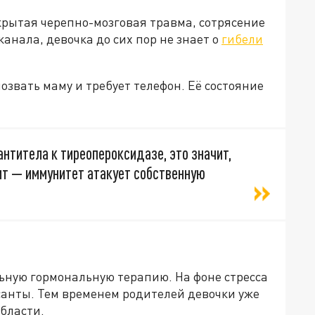
акрытая черепно-мозговая травма, сотрясение
канала, девочка до сих пор не знает о
гибели
озвать маму и требует телефон. Её состояние
антитела к тиреопероксидазе, это значит,
ит — иммунитет атакует собственную
ную гормональную терапию. На фоне стресса
анты. Тем временем родителей девочки уже
области.