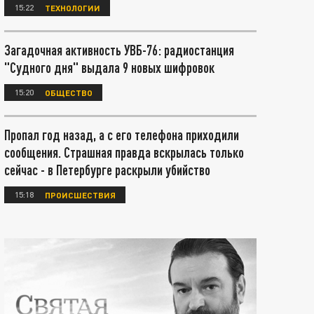
15:22
ТЕХНОЛОГИИ
Загадочная активность УВБ-76: радиостанция
"Судного дня" выдала 9 новых шифровок
15:20
ОБЩЕСТВО
Пропал год назад, а с его телефона приходили
сообщения. Страшная правда вскрылась только
сейчас - в Петербурге раскрыли убийство
15:18
ПРОИСШЕСТВИЯ