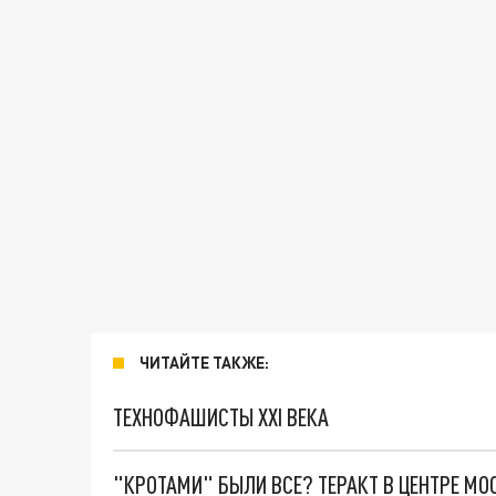
ЧИТАЙТЕ ТАКЖЕ:
ТЕХНОФАШИСТЫ XXI ВЕКА
"КРОТАМИ" БЫЛИ ВСЕ? ТЕРАКТ В ЦЕНТРЕ М