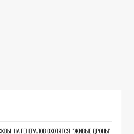
ОСКВЫ: НА ГЕНЕРАЛОВ ОХОТЯТСЯ "ЖИВЫЕ ДРОНЫ"