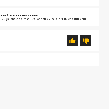
сывайтесь на наши каналы
ыми узнавайте о главных новостях и важнейших событиях дня.