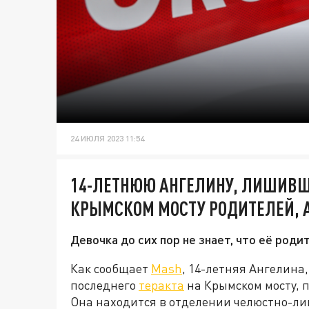
24 ИЮЛЯ 2023 11:54
14-ЛЕТНЮЮ АНГЕЛИНУ, ЛИШИВШ
КРЫМСКОМ МОСТУ РОДИТЕЛЕЙ, 
Девочка до сих пор не знает, что её роди
Как сообщает
Mash
, 14-летняя Ангелина
последнего
теракта
на Крымском мосту, 
Она находится в отделении челюстно-ли