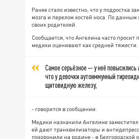
Ранее стало известно, что у подростка з
мозга и перелом костей носа. По данным 
своих родителей.
Сообщается, что Ангелина часто просит п
медики оценивают как средней тяжести.
Самое серьёзное — у неё повысились 
что у девочки аутоиммунный тиреоид
щитовидную железу,
- говорится в сообщении.
Медики назначили Ангелине заместитель
ей дают транквилизаторы и антидепресс
похоронили на родине - в Белгородской 