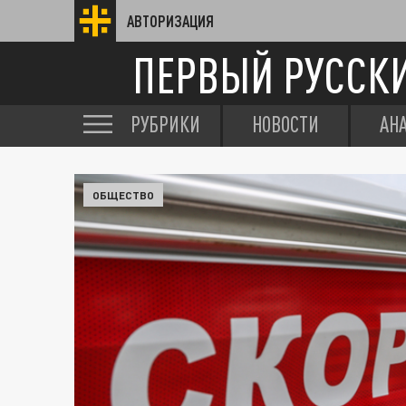
АВТОРИЗАЦИЯ
ПЕРВЫЙ РУССК
РУБРИКИ
НОВОСТИ
АН
ОБЩЕСТВО