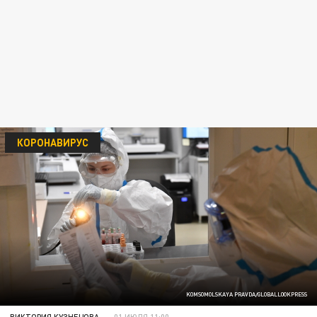
КОРОНАВИРУС
KOMSOMOLSKAYA PRAVDA/GLOBALLOOKPRESS
ВИКТОРИЯ КУЗНЕЦОВА
01 ИЮЛЯ 11:00