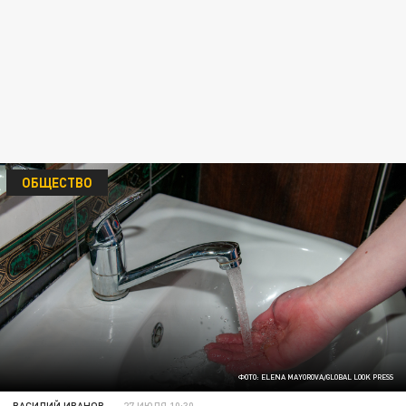
ОБЩЕСТВО
ФОТО: ELENA MAYOROVA/GLOBAL LOOK PRESS
ВАСИЛИЙ ИВАНОВ
27 ИЮЛЯ 10:30