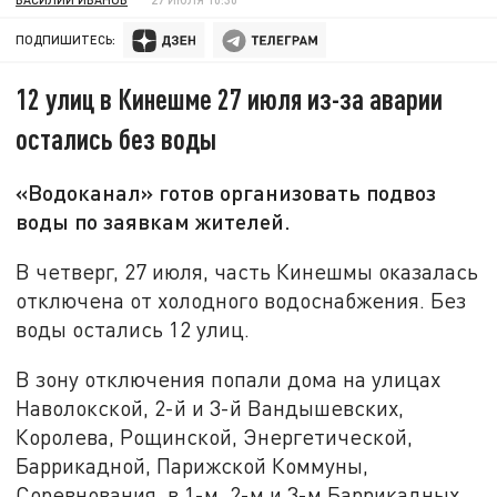
ПОДПИШИТЕСЬ:
12 улиц в Кинешме 27 июля из-за аварии
остались без воды
«Водоканал» готов организовать подвоз
воды по заявкам жителей.
В четверг, 27 июля, часть Кинешмы оказалась
отключена от холодного водоснабжения. Без
воды остались 12 улиц.
В зону отключения попали дома на улицах
Наволокской, 2-й и 3-й Вандышевских,
Королева, Рощинской, Энергетической,
Баррикадной, Парижской Коммуны,
Соревнования, в 1-м, 2-м и 3-м Баррикадных