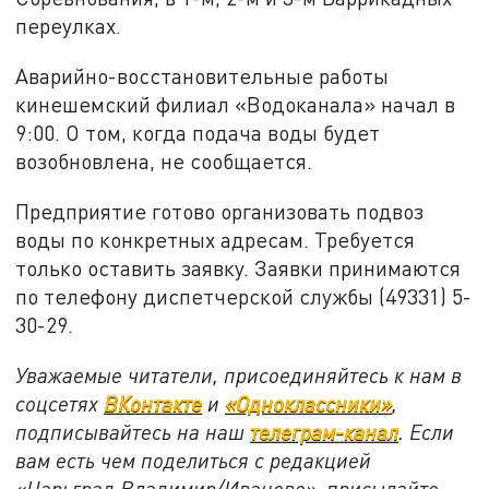
переулках.
Аварийно-восстановительные работы
кинешемский филиал «Водоканала» начал в
9:00. О том, когда подача воды будет
возобновлена, не сообщается.
Предприятие готово организовать подвоз
воды по конкретных адресам. Требуется
только оставить заявку. Заявки принимаются
по телефону диспетчерской службы (49331) 5-
30-29.
Уважаемые читатели, присоединяйтесь к нам в
соцсетях
ВКонтакте
и
«Одноклассники»
,
подписывайтесь на наш
телеграм-канал
. Если
вам есть чем поделиться с редакцией
«Царьград Владимир/Иваново», присылайте