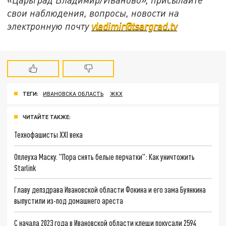
свои наблюдения, вопросы, новости на
электронную почту
vladimir@tsargrad.tv
ТЕГИ:
ИВАНОВСКА ОБЛАСТЬ
ЖКХ
ЧИТАЙТЕ ТАКЖЕ:
Технофашисты XXI века
Оплеуха Маску. "Пора снять белые перчатки": Как уничтожить
Starlink
Главу депздрава Ивановской области Фокина и его зама Буянкина
выпустили из-под домашнего ареста
С начала 2023 года в Ивановской области клещи покусали 2594