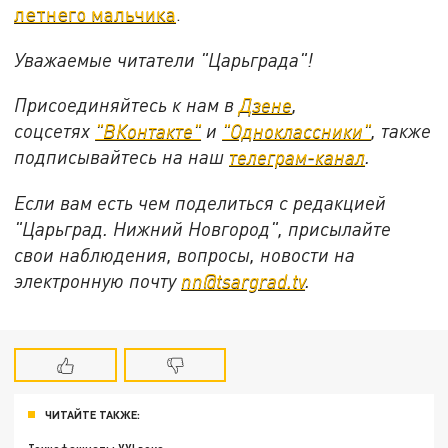
летнего мальчика
.
Уважаемые читатели "Царьграда"!
Присоединяйтесь к нам в
Дзене
,
соцсетях
"ВКонтакте"
и
"Одноклассники"
,
также
подписывайтесь на
наш
телеграм-канал
.
Если вам есть чем поделиться с редакцией
"Царьград. Нижний Новгород", присылайте
свои наблюдения, вопросы, новости на
электронную почту
nn@tsargrad.tv
.
ЧИТАЙТЕ ТАКЖЕ: