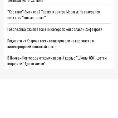
Технофашисты XXI века
"Кротами" были все? Теракт в центре Москвы: На генералов
охотятся "живые дроны"
Гололедица ожидается в Нижегородской области 25 февраля
Пациента из Коврова госпитализировали на вертолете в
нижегородский ожоговый центр
В Нижнем Новгороде открыли первый корпус "Школы 800": детям
подарили "Древо жизни"