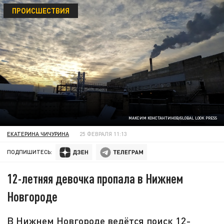
ПРОИСШЕСТВИЯ
МАКСИМ КОНСТАНТИНОВ/GLOBAL LOOK PRESS
ЕКАТЕРИНА ЧИЧУРИНА
25 ФЕВРАЛЯ 11:13
ПОДПИШИТЕСЬ:
12-летняя девочка пропала в Нижнем
Новгороде
В Нижнем Новгороде ведётся поиск 12-