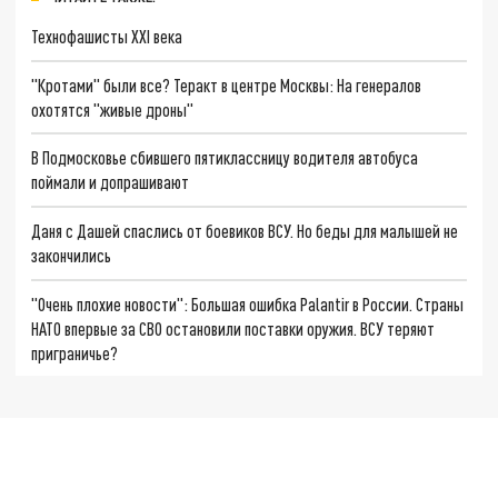
Технофашисты XXI века
"Кротами" были все? Теракт в центре Москвы: На генералов
охотятся "живые дроны"
В Подмосковье сбившего пятиклассницу водителя автобуса
поймали и допрашивают
Даня с Дашей спаслись от боевиков ВСУ. Но беды для малышей не
закончились
"Очень плохие новости": Большая ошибка Palantir в России. Страны
НАТО впервые за СВО остановили поставки оружия. ВСУ теряют
приграничье?