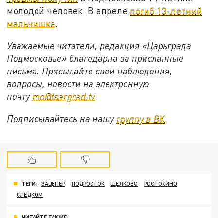
молодой человек. В апреле
погиб 13-летний
мальчишка
.
Уважаемые читатели, редакция «Царьграда
Подмосковье» благодарна за присланные
письма. Присылайте свои наблюдения,
вопросы, новости на электронную
почту
mo@tsargrad.tv
Подписывайтесь на нашу
группу в В
К
.
ТЕГИ:
ЗАЦЕПЕР
ПОДРОСТОК
ЩЕЛКОВО
РОСТОКИНО
СЛЕДКОМ
ЧИТАЙТЕ ТАКЖЕ: