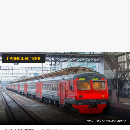
ПРОИСШЕСТВИЯ
ФОТО ПРЕСС-СЛУЖБЫ СЛЕДКОМА
АЛЕКСАНДР ОРЛОВ
20 ИЮНЯ 07:42