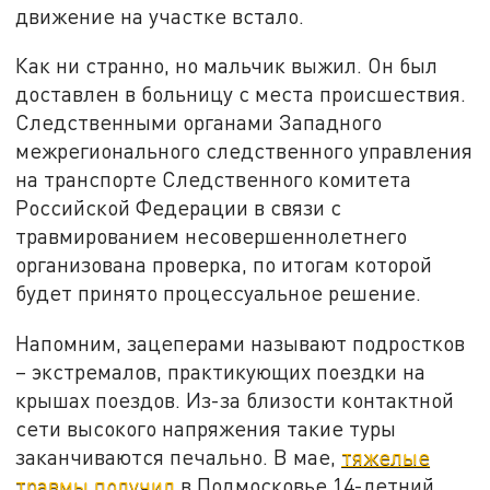
движение на участке встало.
Как ни странно, но мальчик выжил. Он был
доставлен в больницу с места происшествия.
Следственными органами Западного
межрегионального следственного управления
на транспорте Следственного комитета
Российской Федерации в связи с
травмированием несовершеннолетнего
организована проверка, по итогам которой
будет принято процессуальное решение.
Напомним, зацеперами называют подростков
– экстремалов, практикующих поездки на
крышах поездов. Из-за близости контактной
сети высокого напряжения такие туры
заканчиваются печально. В мае,
тяжелые
травмы получил
в Подмосковье 14-летний