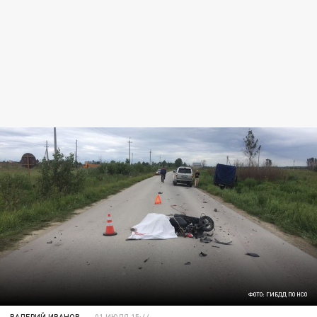
ФОТО: ГИБДД ПО НСО
ВАЛЕРИЙ ИВАНОВ
01 ИЮЛЯ 15:44