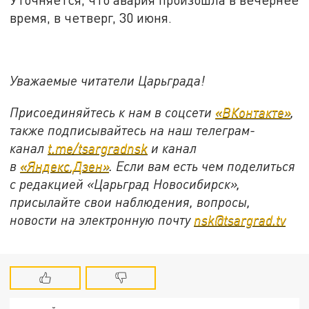
время, в четверг, 30 июня.
Уважаемые читатели Царьграда!
Присоединяйтесь к нам в соцсети
«ВКонтакте»
,
также подписывайтесь на наш телеграм-
канал
t.me/tsargradnsk
и канал
в
«Яндекс.Дзен»
. Если вам есть чем поделиться
с редакцией «Царьград Новосибирск»,
присылайте свои наблюдения, вопросы,
новости на электронную почту
nsk@tsargrad.tv