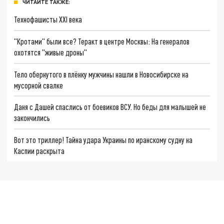
ЧИТАЙТЕ ТАКЖЕ:
Технофашисты XXI века
"Кротами" были все? Теракт в центре Москвы: На генералов
охотятся "живые дроны"
Тело обернутого в плёнку мужчины нашли в Новосибирске на
мусорной свалке
Даня с Дашей спаслись от боевиков ВСУ. Но беды для малышей не
закончились
Вот это триллер! Тайна удара Украины по иранскому судну на
Каспии раскрыта