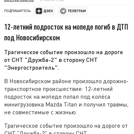
ПОДПИШИТЕСЬ:
12-летний подросток на мопеде погиб в ДТП
под Новосибирском
Трагическое событие произошло на дороге
от СНТ "Дружба-2" в сторону СНТ
"Энергостроитель".
В Новосибирском районе произошло дорожно-
транспортное происшествие: 12-летний
подросток на мопеде попал под колёса
минигрузовика Mazda Titan и получил травмы,
не совместимые с жизнью.
Трагическое событие произошло на дороге от
СНТ "Дружба-2" в сторону СНТ