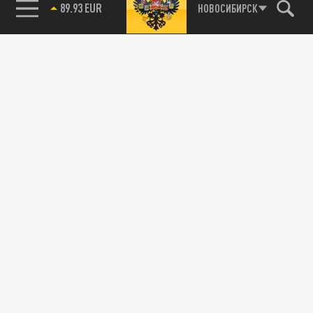
89.93 EUR
НОВОСИБИРСК