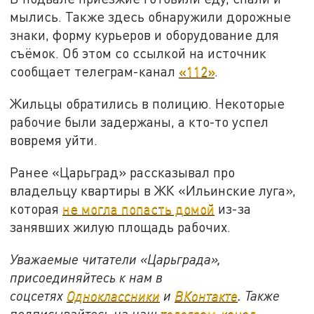
мылись. Также здесь обнаружили дорожные
знаки, форму курьеров и оборудование для
съёмок. Об этом со ссылкой на источник
сообщает телеграм-канал
«112»
.
Жильцы обратились в полицию. Некоторые
рабочие были задержаны, а кто-то успел
вовремя уйти.
Ранее «Царьград» рассказывал про
владельцу квартиры в ЖК «Ильинские луга»,
которая
не могла попасть домой
из-за
занявших жилую площадь рабочих.
Уважаемые читатели «Царьграда»,
присоединяйтесь к нам в
соцсетях
Одноклассники
и
ВКонтакте
. Также
подписывайтесь на наш
телеграм-канал.