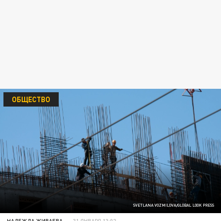
ОБЩЕСТВО
SVETLANA VOZMILOVA/GLOBAL LOOK PRESS
НАДЕЖДА ЖИВАЕВА
31 ЯНВАРЯ 13:02