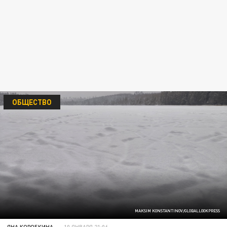
ОБЩЕСТВО
MAKSIM KONSTANTINOV/GLOBALLOOKPRESS
ЯНА КОРОБКИНА
10 ЯНВАРЯ 21:06