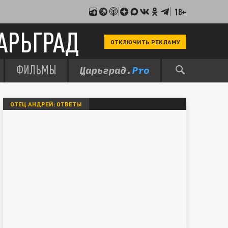
18+
АРЬГРАД
ОТКЛЮЧИТЬ РЕКЛАМУ
ФИЛЬМЫ
ОТЕЦ АНДРЕЙ: ОТВЕТЫ