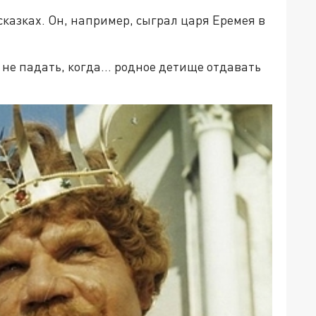
сказках. Он, например, сыграл царя Еремея в
 не падать, когда… родное детище отдавать