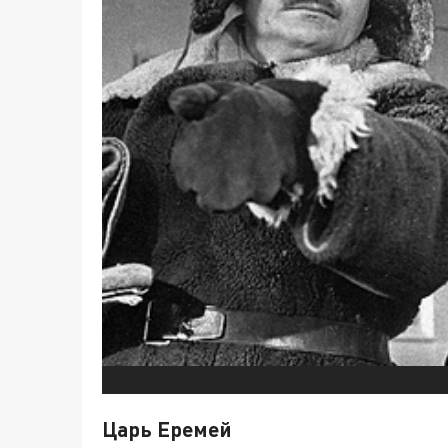
Царь Еремей