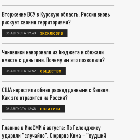
Вторжение ВСУ в Курскую область. Россия вновь
рискует своими территориями?
06 АВГУСТА 17:40
ЭКСКЛЮЗИВ
Чиновники наворовали из бюджета и сбежали
вместе с деньгами. Почему им это позволили?
06 АВГУСТА 14:52
ОБЩЕСТВО
США нарастили обмен разведданными с Киевом.
Как это отразится на России?
06 АВГУСТА 12:48
ПОЛИТИКА
Главное в ИноСМИ 6 августа: По Геленджику
ударили "случайно". Сюрприз Кима – "худший