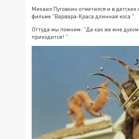
Михаил Пуговкин отметился и в детских 
фильме "Варвара-Краса длинная коса ".
Оттуда мы помним: "Да как же мне духом
приходится! ".