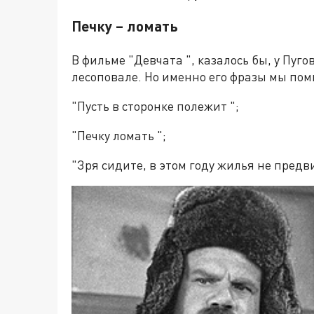
Печку – ломать
В фильме "Девчата ", казалось бы, у Пуго
лесоповале. Но именно его фразы мы пом
"Пусть в сторонке полежит ";
"Печку ломать ";
"Зря сидите, в этом году жилья не предв