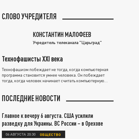
СЛОВО УЧРЕДИТЕЛЯ
КОНСТАНТИН МАЛОФЕЕВ
Учредитель телеканала "Царьград"
Технофашисты XXI века
Технофашизм побеждает не тогда, когда компьютерная
программа становится умнее человека. Он побеждает
тогда, когда человек начинает считать компьютерную
программу нравственно выше себя.
ПОСЛЕДНИЕ НОВОСТИ
Главное к вечеру 6 августа. США усилили
разведку для Украины. ВС России – в Орехове
06 АВГУСТА 20:30
ОБЩЕСТВО