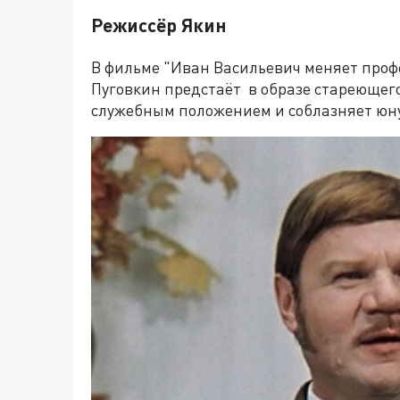
Режиссёр Якин
В фильме "Иван Васильевич меняет проф
Пуговкин предстаёт в образе стареющего
служебным положением и соблазняет юную