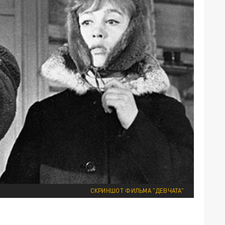
СКРИНШОТ ФИЛЬМА "ДЕВЧАТА"