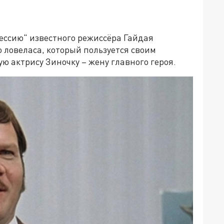
ессию" известного режиссёра Гайдая
 ловеласа, который пользуется своим
 актрису Зиночку – жену главного героя.