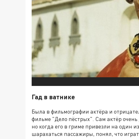
Гад в ватнике
Была в фильмографии актёра и отрицате
фильме "Дело пёстрых". Сам актёр очень
но когда его в гриме привезли на один и
шарахаться пассажиры, понял, что играт