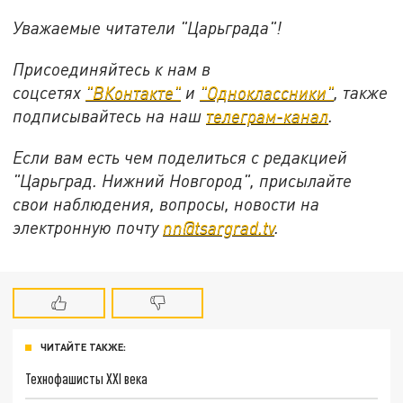
Уважаемые читатели "Царьграда"!
Присоединяйтесь к нам в
соцсетях
"ВКонтакте"
и
"Одноклассники"
,
также
подписывайтесь на
наш
телеграм-канал
.
Если вам есть чем поделиться с редакцией
"Царьград. Нижний Новгород", присылайте
свои наблюдения, вопросы, новости на
электронную почту
nn@tsargrad.tv
.
ЧИТАЙТЕ ТАКЖЕ:
Технофашисты XXI века