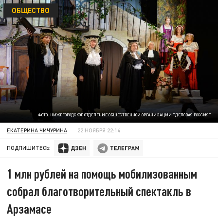
ОБЩЕСТВО
ФОТО: НИЖЕГОРОДСКОЕ ОТДЕЛЕНИЕ ОБЩЕСТВЕННОЙ ОРГАНИЗАЦИИ "ДЕЛОВАЯ РОССИЯ"
ЕКАТЕРИНА ЧИЧУРИНА
22 НОЯБРЯ 22:14
ПОДПИШИТЕСЬ:
1 млн рублей на помощь мобилизованным
собрал благотворительный спектакль в
Арзамасе