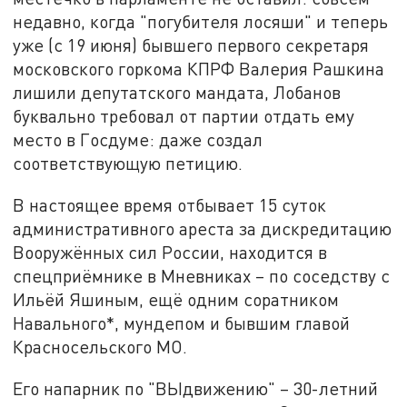
недавно, когда "погубителя лосяши" и теперь
уже (с 19 июня) бывшего первого секретаря
московского горкома КПРФ Валерия Рашкина
лишили депутатского мандата, Лобанов
буквально требовал от партии отдать ему
место в Госдуме: даже создал
соответствующую петицию.
В настоящее время отбывает 15 суток
административного ареста за дискредитацию
Вооружённых сил России, находится в
спецприёмнике в Мневниках – по соседству с
Ильёй Яшиным, ещё одним соратником
Навального*, мундепом и бывшим главой
Красносельского МО.
Его напарник по "ВЫдвижению" – 30-летний