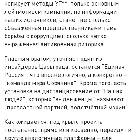
копирует методы УГ**, только основным
лейтмотивом кампании, по информации
наших источников, станет не столько
объезженная предшественниками тема
борьбы с коррупцией, сколько чётко
выраженная антивоенная риторика.
Главным врагом, уточняет один из
инсайдеров Царьграда, останется "Единая
Россия", что вполне логично, а конкретно –
"команда мэра Собянина". Кроме того, есть
установка на дистанцирование от "Наших
людей", которых "выдвиженцы" называют
"провластной партией, подотчётной мэрии".
Как ожидается, под крыло проекта
постепенно, прямо или косвенно, перейдут и
другие аналогичные платформы – для