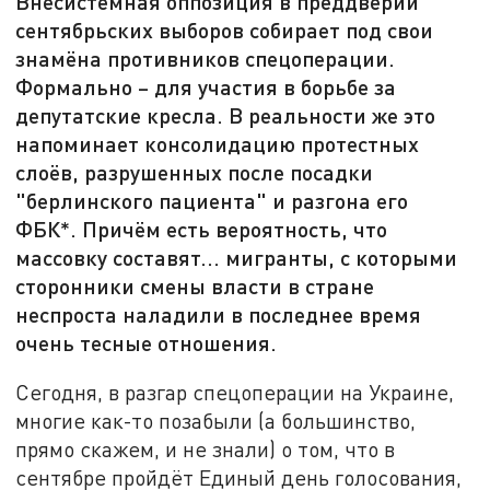
Внесистемная оппозиция в преддверии
сентябрьских выборов собирает под свои
знамёна противников спецоперации.
Формально – для участия в борьбе за
депутатские кресла. В реальности же это
напоминает консолидацию протестных
слоёв, разрушенных после посадки
"берлинского пациента" и разгона его
ФБК*. Причём есть вероятность, что
массовку составят... мигранты, с которыми
сторонники смены власти в стране
неспроста наладили в последнее время
очень тесные отношения.
Сегодня, в разгар спецоперации на Украине,
многие как-то позабыли (а большинство,
прямо скажем, и не знали) о том, что в
сентябре пройдёт Единый день голосования,