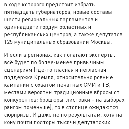
в ходе которого предстоит избрать
пятнадцать губернаторов, новые составы
шести региональных парламентов и
одиннадцати гордум областных и
республиканских центров, а также депутатов
125 муниципальных образований Москвы.
И если в регионах, как полагают эксперты,
всё будет по более-менее привычным
сценариям (где-то гласная и негласная
поддержка Кремля, относительно ровные
кампании с охватом печатных СМИ и ТВ,
местами вероятны традиционные вбросы от
конкурентов; брошюры, листовки – на выборах
рангом поменьше), то в столице ожидаются
сюрпризы. И даже не по результатам, хотя на
кону почти полторы тысячи депутатских