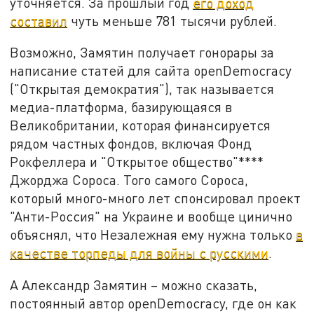
уточняется. За прошлый год
его доход
составил
чуть меньше 781 тысячи рублей.
Возможно, Замятин получает гонорары за
написание статей для сайта
openDemocracy
(
"Открытая демократия"
),
так называется
медиа-платформа, базирующаяся в
Великобритании, которая финансируется
рядом частных фондов, включая Фонд
Рокфеллера и "Открытое общество"****
Джорджа Сороса. Того самого Сороса,
который много-много лет спонсировал проект
"Анти-Россия" на Украине и вообще цинично
объяснял, что Незалежная ему нужна только
в
качестве торпеды для войны с русскими
.
А Александр Замятин – можно сказать,
постоянный автор
openDemocracy,
где он как