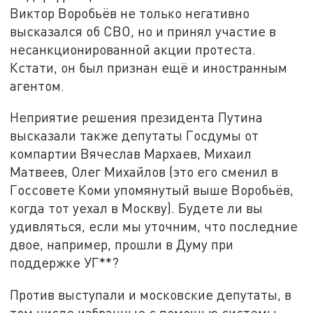
Виктор Воробьёв не только негативно
высказался об СВО, но и принял участие в
несанкционированной акции протеста.
Кстати, он был признан ещё и иностранным
агентом.
Неприятие решения президента Путина
высказали также депутаты Госдумы от
компартии Вячеслав Мархаев, Михаил
Матвеев, Олег Михайлов (это его сменил в
Госсовете Коми упомянутый выше Воробьёв,
когда тот уехал в Москву). Будете ли вы
удивляться, если мы уточним, что последние
двое, например, прошли в Думу при
поддержке УГ**?
Против выступали и московские депутаты, в
том числе избранные с помощью системы