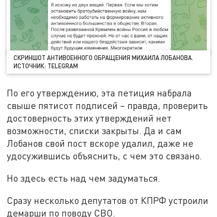
СКРИНШОТ АНТИВОЕННОГО ОБРАЩЕНИЯ МИХАИЛА ЛОБАНОВА.
ИСТОЧНИК:
TELEGRAM
По его утверждению, эта петиция набрала
свыше пятисот подписей – правда, проверить
достоверность этих утверждений нет
возможности, списки закрыты. Да и сам
Лобанов свой пост вскоре удалил, даже не
удосужившись объяснить, с чем это связано.
Но здесь есть над чем задуматься.
Сразу несколько депутатов от КПРФ устроили
демарши по поводу СВО.