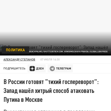
ПОЛИТИКА
ФОТО: BEACHPALMS / SHUTTERSTOCK.COM, KOMSOMOLSKAYA PRAVDA / GLOBALLOOKPRESS
АЛЕКСАНДР СТЕПАНОВ
07 ИЮЛЯ 16:30
ПОДПИШИТЕСЬ:
В России готовят "тихий госпереворот":
Запад нашёл хитрый способ атаковать
Путина в Москве