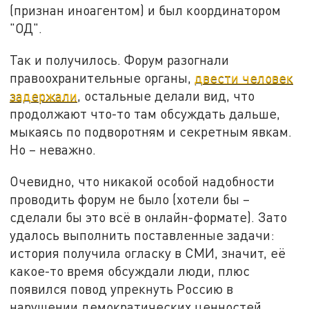
(признан иноагентом) и был координатором
"ОД".
Так и получилось. Форум разогнали
правоохранительные органы,
двести человек
задержали
, остальные делали вид, что
продолжают что-то там обсуждать дальше,
мыкаясь по подворотням и секретным явкам.
Но – неважно.
Очевидно, что никакой особой надобности
проводить форум не было (хотели бы –
сделали бы это всё в онлайн-формате). Зато
удалось выполнить поставленные задачи:
история получила огласку в СМИ, значит, её
какое-то время обсуждали люди, плюс
появился повод упрекнуть Россию в
нарушении демократических ценностей.