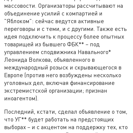
массовости. Организаторы рассчитывают на
объединение усилий с компартией и
"Яблоком": сейчас ведутся активные
переговоры и с теми, и с другими. Также есть
идея подключить к процессу более опытных
товарищей из бывшего ФБК** – под
управлением сподвижника Навального*
Леонида Волкова, объявленного в
международный розыск и скрывающегося в
Европе (против него возбуждены несколько
уголовных дел, включая финансирование
экстремистской организации; признан
иноагентом).
Последний, кстати, сделал объявление о том,
что УГ** будет работать на предстоящих
выборах – и с акцентом на поддержку тех, кто