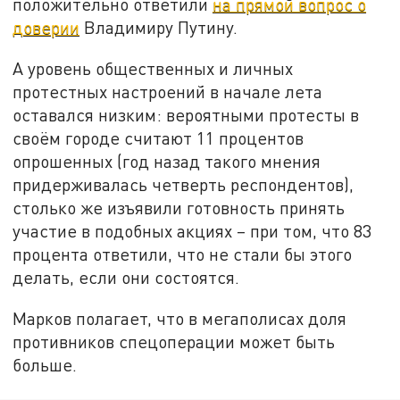
положительно ответили
на прямой вопрос о
доверии
Владимиру Путину.
А уровень общественных и личных
протестных настроений в начале лета
оставался низким: вероятными протесты в
своём городе считают 11 процентов
опрошенных (год назад такого мнения
придерживалась четверть респондентов),
столько же изъявили готовность принять
участие в подобных акциях – при том, что 83
процента ответили, что не стали бы этого
делать, если они состоятся.
Марков полагает, что в мегаполисах доля
противников спецоперации может быть
больше.