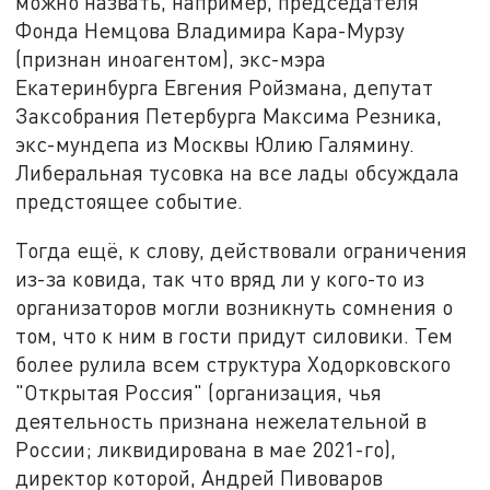
можно назвать, например, председателя
Фонда Немцова Владимира Кара-Мурзу
(признан иноагентом), экс-мэра
Екатеринбурга Евгения Ройзмана, депутат
Заксобрания Петербурга Максима Резника,
экс-мундепа из Москвы Юлию Галямину.
Либеральная тусовка на все лады обсуждала
предстоящее событие.
Тогда ещё, к слову, действовали ограничения
из-за ковида, так что вряд ли у кого-то из
организаторов могли возникнуть сомнения о
том, что к ним в гости придут силовики. Тем
более рулила всем структура Ходорковского
"Открытая Россия" (организация, чья
деятельность признана нежелательной в
России; ликвидирована в мае 2021-го),
директор которой, Андрей Пивоваров