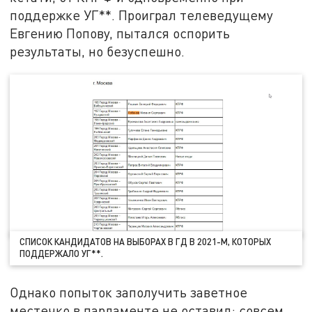
поддержке УГ**. Проиграл телеведущему
Евгению Попову, пытался оспорить
результаты, но безуспешно.
СПИСОК КАНДИДАТОВ НА ВЫБОРАХ В ГД В 2021-М, КОТОРЫХ
ПОДДЕРЖАЛО УГ**.
Однако попыток заполучить заветное
местечко в парламенте не оставил: совсем