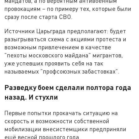
мандатов, а по вероятным антивоенным
провокациям – по примеру тех, которые были
сразу после старта СВО.
Источники Царьграда предполагают: будет
разыгрываться схема
с акциями протеста и
возможным привлечением в качестве
"пехоты московского майдана" мигрантов,
уже успевших проявить себя на так
называемых "профсоюзных забастовках".
Разведку боем сделали полтора года
назад. И стухли
Первые попытки прокачать ситуацию на
скорость и возможности собственной
мобилизации внесистемщики предприняли
ещё весной прошлого года.