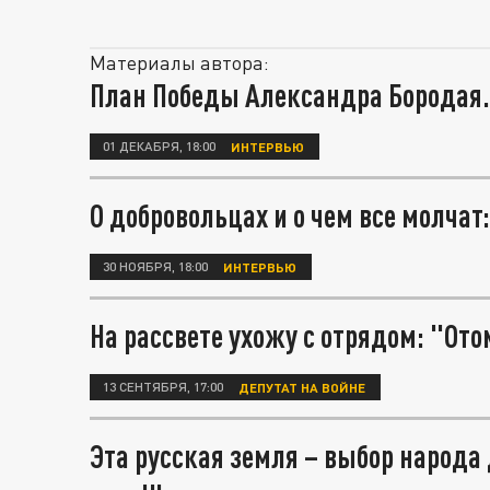
Материалы автора:
План Победы Александра Бородая.
01 ДЕКАБРЯ, 18:00
ИНТЕРВЬЮ
О добровольцах и о чем все молчат
30 НОЯБРЯ, 18:00
ИНТЕРВЬЮ
На рассвете ухожу с отрядом: "Ото
13 СЕНТЯБРЯ, 17:00
ДЕПУТАТ НА ВОЙНЕ
Эта русская земля – выбор народа 