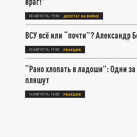
враг!"
30 АВГУСТА, 17:00
ДЕПУТАТ НА ВОЙНЕ
ВСУ всё или “почти”? Александр Б
23 АВГУСТА, 17:00
РЕАКЦИЯ
“Рано хлопать в ладоши”: Одни за
пляшут
14 АВГУСТА, 16:00
РЕАКЦИЯ