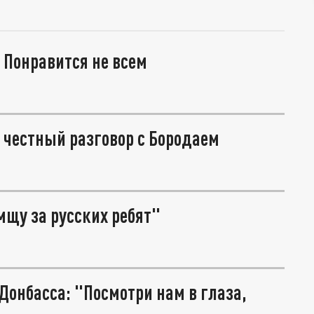
 Понравится не всем
: честный разговор с Бородаем
мщу за русских ребят"
Донбасса: "Посмотри нам в глаза,