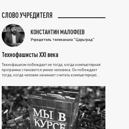
СЛОВО УЧРЕДИТЕЛЯ
КОНСТАНТИН МАЛОФЕЕВ
Учредитель телеканала "Царьград"
Технофашисты XXI века
Технофашизм побеждает не тогда, когда компьютерная
программа становится умнее человека. Он побеждает
тогда, когда человек начинает считать компьютерную
программу нравственно выше себя.