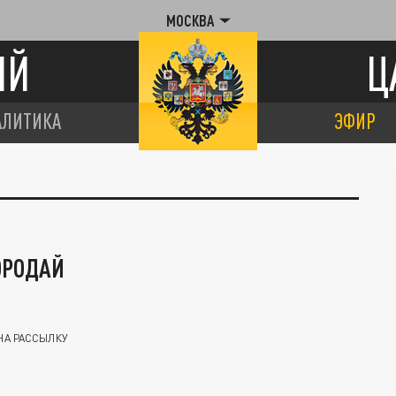
МОСКВА
ИЙ
Ц
АЛИТИКА
ЭФИР
ОРОДАЙ
НА РАССЫЛКУ