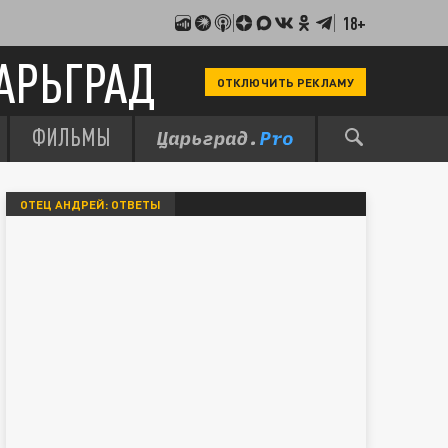
18+
АРЬГРАД
ОТКЛЮЧИТЬ РЕКЛАМУ
ФИЛЬМЫ
ОТЕЦ АНДРЕЙ: ОТВЕТЫ