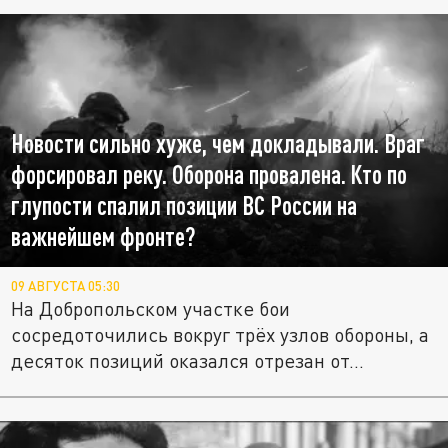
Новости сильно хуже, чем докладывали. Враг
форсировал реку. Оборона провалена. Кто по
глупости спалил позиции ВС России на
важнейшем фронте?
09 АВГУСТА 05:30
На Добропольском участке бои
сосредоточились вокруг трёх узлов обороны, а
десяток позиций оказался отрезан от...