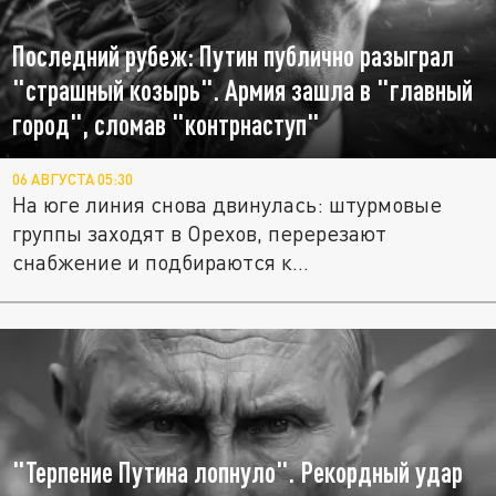
Последний рубеж: Путин публично разыграл
"страшный козырь". Армия зашла в "главный
город", сломав "контрнаступ"
06 АВГУСТА 05:30
На юге линия снова двинулась: штурмовые
группы заходят в Орехов, перерезают
снабжение и подбираются к...
"Терпение Путина лопнуло". Рекордный удар