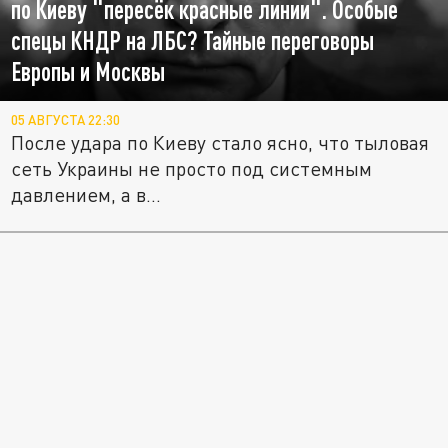
по Киеву "пересёк красные линии". Особые
спецы КНДР на ЛБС? Тайные переговоры
Европы и Москвы
05 АВГУСТА 22:30
После удара по Киеву стало ясно, что тыловая
сеть Украины не просто под системным
давлением, а в...