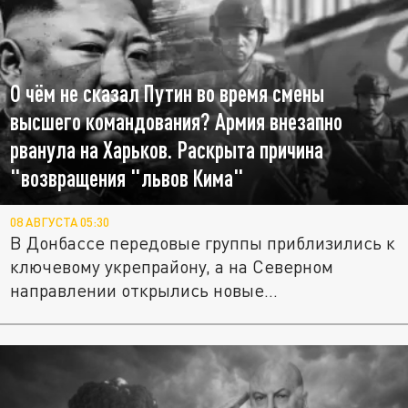
О чём не сказал Путин во время смены
высшего командования? Армия внезапно
рванула на Харьков. Раскрыта причина
"возвращения "львов Кима"
08 АВГУСТА 05:30
В Донбассе передовые группы приблизились к
ключевому укрепрайону, а на Северном
направлении открылись новые...