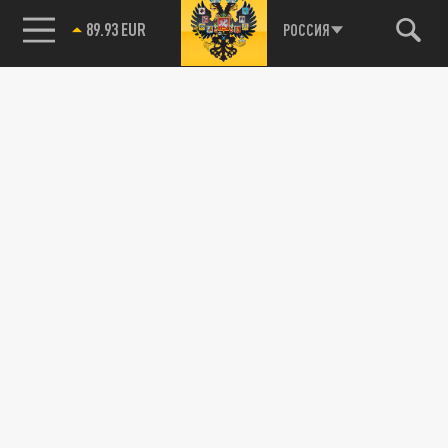
89.93 EUR
РОССИЯ