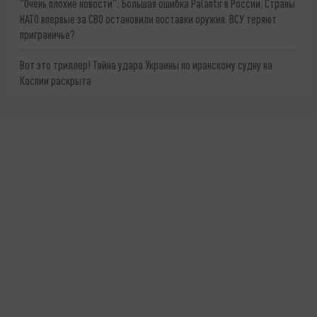
"Очень плохие новости": Большая ошибка Palantir в России. Страны
НАТО впервые за СВО остановили поставки оружия. ВСУ теряют
приграничье?
Вот это триллер! Тайна удара Украины по иранскому судну на
Каспии раскрыта