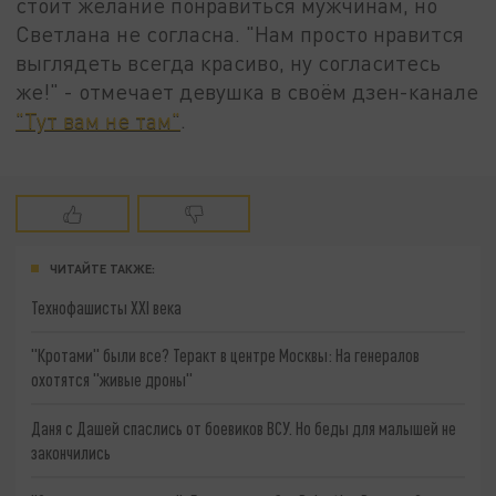
стоит желание понравиться мужчинам, но
Светлана не согласна. "Нам просто нравится
выглядеть всегда красиво, ну согласитесь
же!" - отмечает девушка в своём дзен-канале
"Тут вам не там"
.
ЧИТАЙТЕ ТАКЖЕ:
Технофашисты XXI века
"Кротами" были все? Теракт в центре Москвы: На генералов
охотятся "живые дроны"
Даня с Дашей спаслись от боевиков ВСУ. Но беды для малышей не
закончились