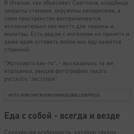
В Италии, как объясняет Светлана, кладбища
закрыты стенами, окружены кипарисами, а
само пространство воспринимается
исключительно как место для тишины и
молитвы. Есть рядом с могилами не принято и
даже идея оставить возле них еду кажется
странной.
"Жутковато как-то", - высказалась та же
итальянка, увидев фотографию такого
русского "застолья".
ФОТО: KONSTANTIN KOKOSHKIN/GLOBALLOOKPRESS
Еда с собой - всегда и везде
Следующая особенность, которую трудно