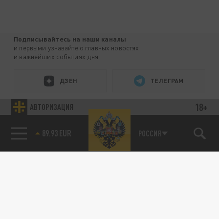
Подписывайтесь на наши каналы
и первыми узнавайте о главных новостях
и важнейших событиях дня.
ДЗЕН
ТЕЛЕГРАМ
18+
АВТОРИЗАЦИЯ
ПОДЕЛИТЬСЯ В СОЦСЕТЯХ:
89.93 EUR
РОССИЯ