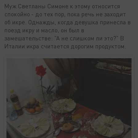
Муж Светланы Симоне к этому относится
спокойно - до тех пор, пока речь не заходит
об икре. Однажды, когда девушка принесла в
поезд икру и масло, он был в
замешательстве: "А не слишком ли это?" В
Италии икра считается дорогим продуктом.