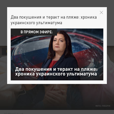
Два покушения и теракт на пляже: хроника
украинского ультиматума
В ПРЯМОМ ЭФИРЕ:
ОБЩЕСТВО
ФОТО: FREEPIK
17 ИЮЛЯ 04:15