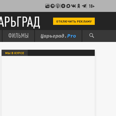
18+
АРЬГРАД
ОТКЛЮЧИТЬ РЕКЛАМУ
ФИЛЬМЫ
МЫ В КУРСЕ