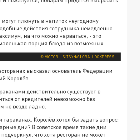
ы могут плюнуть в напиток неугодному
а подобные действия сотрудника немедленно
Максимум, на что можно нарваться, - это
маленькая порция блюда из возможных.
© VICTOR LISITSYN/GLOBALLOOKPRESS
ресторанах высказал основатель Федерации
ий Королёв.
араканами действительно существует в
иться от вредителей невозможно без
м не везде ладно.
 тараканах, Королёв хотел бы задать вопрос:
тарные дни? В советское время такие дни
подчеркнул, что хотя ресторан не может