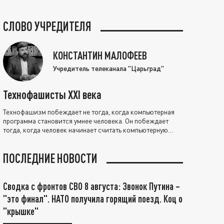
СЛОВО УЧРЕДИТЕЛЯ
КОНСТАНТИН МАЛОФЕЕВ
Учредитель телеканала "Царьград"
Технофашисты XXI века
Технофашизм побеждает не тогда, когда компьютерная
программа становится умнее человека. Он побеждает
тогда, когда человек начинает считать компьютерную
программу нравственно выше себя.
ПОСЛЕДНИЕ НОВОСТИ
Сводка с фронтов СВО 8 августа: Звонок Путина –
"это финал". НАТО получила горящий поезд. Коц о
"крышке"