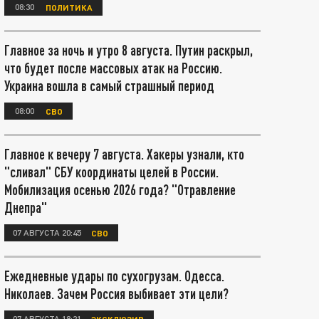
08:30
ПОЛИТИКА
Главное за ночь и утро 8 августа. Путин раскрыл,
что будет после массовых атак на Россию.
Украина вошла в самый страшный период
08:00
СВО
Главное к вечеру 7 августа. Хакеры узнали, кто
"сливал" СБУ координаты целей в России.
Мобилизация осенью 2026 года? "Отравление
Днепра"
07 АВГУСТА 20:45
СВО
Ежедневные удары по сухогрузам. Одесса.
Николаев. Зачем Россия выбивает эти цели?
07 АВГУСТА 18:21
ЭКСКЛЮЗИВ