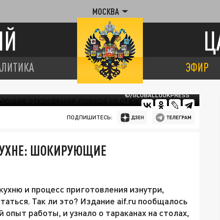
МОСКВА
ИЙ
Ц
АЛИТИКА
ЭФИР
©/GLOBALLOOKPRESS
ПОДПИШИТЕСЬ:
КУХНЕ: ШОКИРУЮЩИЕ
кухню и процесс приготовления изнутри,
аться. Так ли это? Издание aif.ru пообщалось
 опыт работы, и узнало о тараканах на столах,