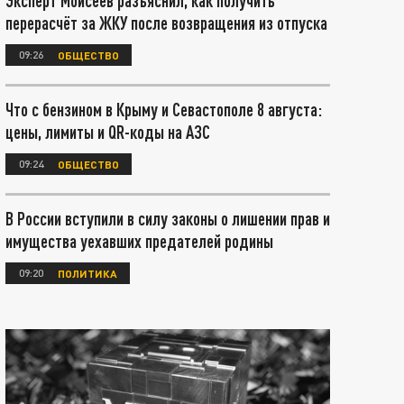
Эксперт Моисеев разъяснил, как получить
перерасчёт за ЖКУ после возвращения из отпуска
09:26
ОБЩЕСТВО
Что с бензином в Крыму и Севастополе 8 августа:
цены, лимиты и QR-коды на АЗС
09:24
ОБЩЕСТВО
В России вступили в силу законы о лишении прав и
имущества уехавших предателей родины
09:20
ПОЛИТИКА