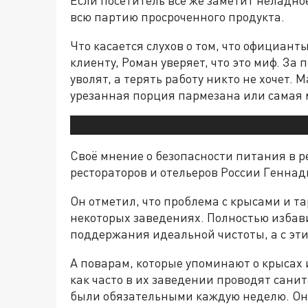
всю партию просроченного продукта.
Что касается слухов о том, что официант
клиенту, Роман уверяет, что это миф. З
уволят, а терять работу никто не хочет. 
урезанная порция пармезана или самая 
Своё мнение о безопасности питания в 
рестораторов и отельеров России Геннад
Он отметил, что проблема с крысами и т
некоторых заведениях. Полностью избав
поддержания идеальной чистоты, а с эти
А поварам, которые упоминают о крысах и
как часто в их заведении проводят сани
были обязательными каждую неделю. Он 