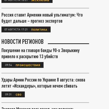
Россия ставит Армении новый ультиматум: Что
будет дальше – прогноз экспертов
07 АВГУСТА 17:21
ПОЛИТИКА
НОВОСТИ РЕГИОНОВ
Покушение на главаря банды 90-х Зворыкину
привело к раскрытию 13 убийств
09:54
ПРОИСШЕСТВИЯ
Удары Армии России по Украине 8 августа: снова
летят «Искандеры», которые нечем сбивать
09:31
СВО