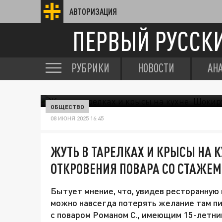
АВТОРИЗАЦИЯ
ПЕРВЫЙ РУССК
РУБРИКИ
НОВОСТИ
АН
ОБЩЕСТВО
08 ИЮНЯ 2025 16:45
ЖУТЬ В ТАРЕЛКАХ И КРЫСЫ НА 
ОТКРОВЕНИЯ ПОВАРА СО СТАЖЕМ
Бытует мнение, что, увидев ресторанную 
можно навсегда потерять желание там пит
с поваром Романом С., имеющим 15-летний