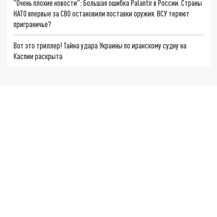
"Очень плохие новости": Большая ошибка Palantir в России. Страны
НАТО впервые за СВО остановили поставки оружия. ВСУ теряют
приграничье?
Вот это триллер! Тайна удара Украины по иранскому судну на
Каспии раскрыта