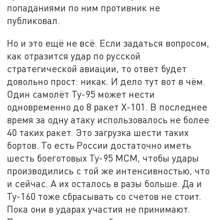
попаданиями по ним противник не
публиковал.
Но и это ещё не всё. Если задаться вопросом,
как отразится удар по русской
стратегической авиации, то ответ будет
довольно прост: никак. И дело тут вот в чём.
Один самолёт Ту-95 может нести
одновременно до 8 ракет X-101. В последнее
время за одну атаку использовалось не более
40 таких ракет. Это загрузка шести таких
бортов. То есть России достаточно иметь
шесть боеготовых Ту-95 МСМ, чтобы удары
производились с той же интенсивностью, что
и сейчас. А их осталось в разы больше. Да и
Ту-160 тоже сбрасывать со счетов не стоит.
Пока они в ударах участия не принимают.