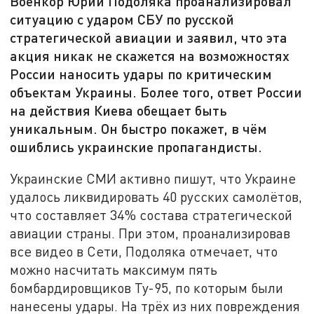
Военкор Юрий Подоляка проанализировал
ситуацию с ударом СБУ по русской
стратегической авиации и заявил, что эта
акция никак не скажется на возможностях
России наносить удары по критическим
объектам Украины. Более того, ответ России
на действия Киева обещает быть
уникальным. Он быстро покажет, в чём
ошиблись украинские пропагандисты.
Украинские СМИ активно пишут, что Украине
удалось ликвидировать 40 русских самолётов,
что составляет 34% состава стратегической
авиации страны. При этом, проанализировав
все видео в Сети, Подоляка отмечает, что
можно насчитать максимум пять
бомбардировщиков Ту-95, по которым были
нанесены удары. На трёх из них повреждения