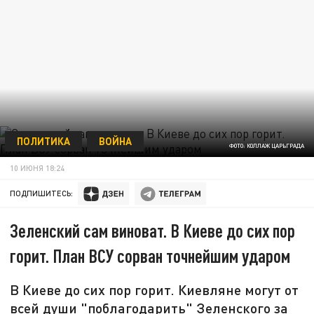
ПОЛИТИКА
ВОЙНА
ФОТО: КОЛЛАЖ ЦАРЬГРАДА
10 ИЮНЯ 18:24
ПОДПИШИТЕСЬ:
Зеленский сам виноват. В Киеве до сих пор
горит. План ВСУ сорван точнейшим ударом
В Киеве до сих пор горит. Киевляне могут от
всей души "поблагодарить" Зеленского за