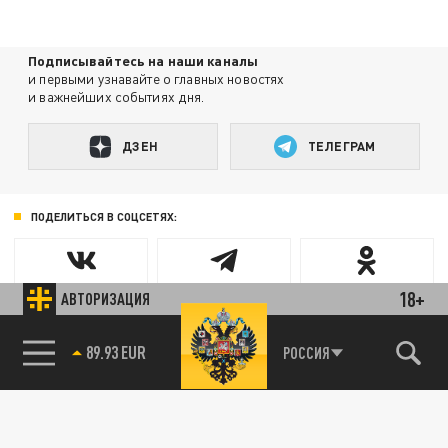
Подписывайтесь на наши каналы
и первыми узнавайте о главных новостях
и важнейших событиях дня.
ДЗЕН
ТЕЛЕГРАМ
ПОДЕЛИТЬСЯ В СОЦСЕТЯХ:
18+
АВТОРИЗАЦИЯ
89.93 EUR
РОССИЯ
85.64 BRENT