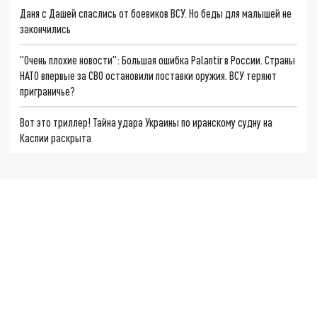
Даня с Дашей спаслись от боевиков ВСУ. Но беды для малышей не
закончились
"Очень плохие новости": Большая ошибка Palantir в России. Страны
НАТО впервые за СВО остановили поставки оружия. ВСУ теряют
приграничье?
Вот это триллер! Тайна удара Украины по иранскому судну на
Каспии раскрыта