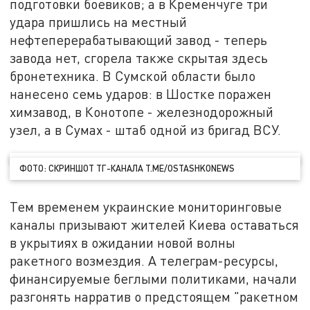
подготовки боевиков; а в Кременчуге три
удара пришлись на местный
нефтеперерабатывающий завод - теперь
завода нет, сгорела также скрытая здесь
бронетехника. В Сумской области было
нанесено семь ударов: в Шостке поражен
химзавод, в Конотопе - железнодорожный
узел, а в Сумах - штаб одной из бригад ВСУ.
ФОТО: СКРИНШОТ ТГ-КАНАЛА T.ME/OSTASHKONEWS
Тем временем украинские мониторинговые
каналы призывают жителей Киева оставаться
в укрытиях в ожидании новой волны
ракетного возмездия. А телеграм-ресурсы,
финансируемые беглыми политиками, начали
разгонять нарратив о предстоящем "ракетном