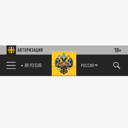
18+
АВТОРИЗАЦИЯ
89.93 EUR
РОССИЯ