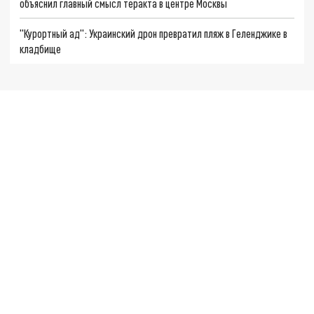
объяснил главный смысл теракта в центре Москвы
"Курортный ад": Украинский дрон превратил пляж в Геленджике в
кладбище