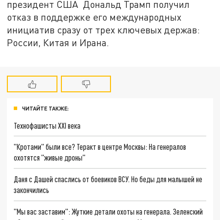
президент США Дональд Трамп получил
отказ в поддержке его международных
инициатив сразу от трех ключевых держав:
России, Китая и Ирана.
ЧИТАЙТЕ ТАКЖЕ:
Технофашисты XXI века
"Кротами" были все? Теракт в центре Москвы: На генералов
охотятся "живые дроны"
Даня с Дашей спаслись от боевиков ВСУ. Но беды для малышей не
закончились
"Мы вас заставим": Жуткие детали охоты на генерала. Зеленский