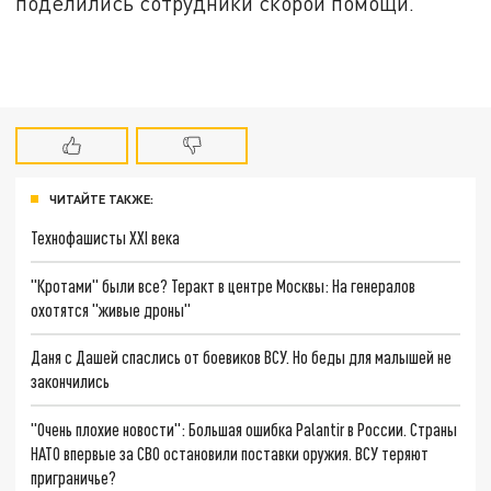
поделились сотрудники скорой помощи.
ЧИТАЙТЕ ТАКЖЕ:
Технофашисты XXI века
"Кротами" были все? Теракт в центре Москвы: На генералов
охотятся "живые дроны"
Даня с Дашей спаслись от боевиков ВСУ. Но беды для малышей не
закончились
"Очень плохие новости": Большая ошибка Palantir в России. Страны
НАТО впервые за СВО остановили поставки оружия. ВСУ теряют
приграничье?