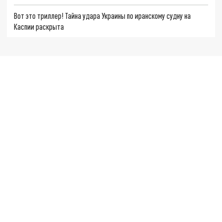
Вот это триллер! Тайна удара Украины по иранскому судну на
Каспии раскрыта