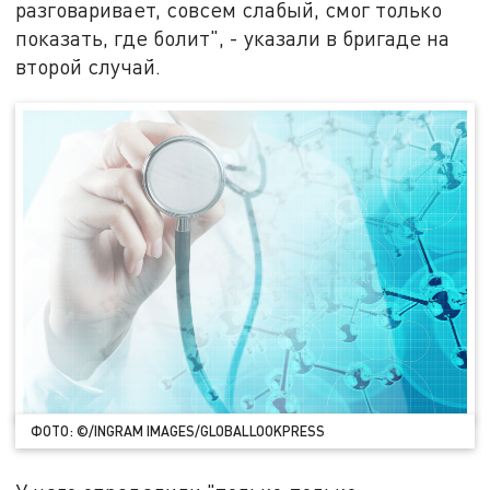
разговаривает, совсем слабый, смог только
показать, где болит", - указали в бригаде на
второй случай.
ФОТО: ©/INGRAM IMAGES/GLOBALLOOKPRESS