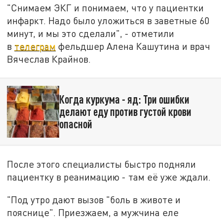
"Снимаем ЭКГ и понимаем, что у пациентки
инфаркт. Надо было уложиться в заветные 60
минут, и мы это сделали", - отметили
в
телеграм
фельдшер Алена Кашутина и врач
Вячеслав Крайнов.
Когда куркума - яд: Три ошибки
делают еду против густой крови
опасной
После этого специалисты быстро подняли
пациентку в реанимацию - там её уже ждали.
"Под утро дают вызов "боль в животе и
пояснице". Приезжаем, а мужчина еле