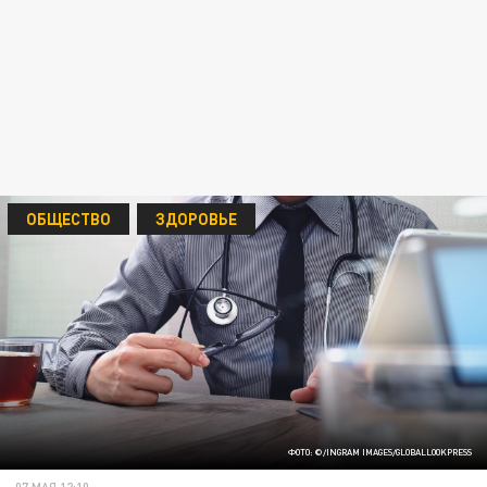
ОБЩЕСТВО
ЗДОРОВЬЕ
ФОТО: ©/INGRAM IMAGES/GLOBALLOOKPRESS
07 МАЯ 12:10