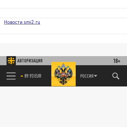
Новости smi2.ru
18+
АВТОРИЗАЦИЯ
89.93 EUR
РОССИЯ
85.64 BRENT