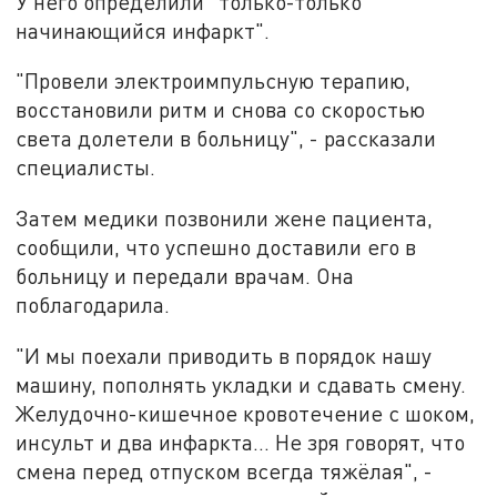
У него определили "только-только
начинающийся инфаркт".
"Провели электроимпульсную терапию,
восстановили ритм и снова со скоростью
света долетели в больницу", - рассказали
специалисты.
Затем медики позвонили жене пациента,
сообщили, что успешно доставили его в
больницу и передали врачам. Она
поблагодарила.
"И мы поехали приводить в порядок нашу
машину, пополнять укладки и сдавать смену.
Желудочно-кишечное кровотечение с шоком,
инсульт и два инфаркта... Не зря говорят, что
смена перед отпуском всегда тяжёлая", -