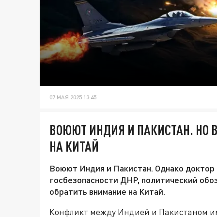
07 МАЯ 2025 13:45
ВОЮЮТ ИНДИЯ И ПАКИСТАН. НО 
НА КИТАЙ
Воюют Индия и Пакистан. Однако доктор 
госбезопасности ДНР, политический обо
обратить внимание на Китай.
Конфликт между Индией и Пакистаном им