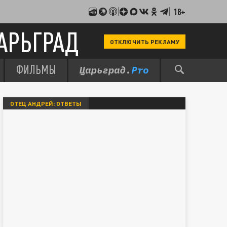
18+
АРЬГРАД
ОТКЛЮЧИТЬ РЕКЛАМУ
ФИЛЬМЫ
ОТЕЦ АНДРЕЙ: ОТВЕТЫ