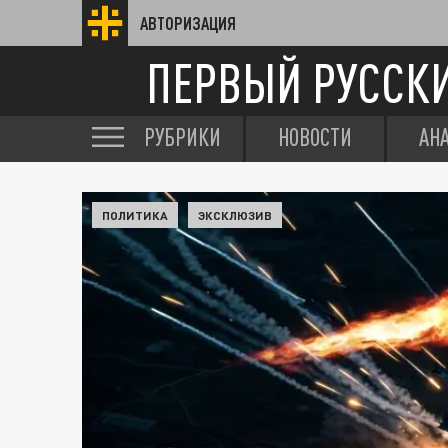
АВТОРИЗАЦИЯ
ПЕРВЫЙ РУССК
РУБРИКИ
НОВОСТИ
АН
ПОЛИТИКА
ЭКСКЛЮЗИВ