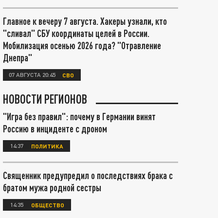
Главное к вечеру 7 августа. Хакеры узнали, кто
"сливал" СБУ координаты целей в России.
Мобилизация осенью 2026 года? "Отравление
Днепра"
07 АВГУСТА 20:45
СВО
НОВОСТИ РЕГИОНОВ
"Игра без правил": почему в Германии винят
Россию в инциденте с дроном
14:37
ПОЛИТИКА
Священник предупредил о последствиях брака с
братом мужа родной сестры
14:35
ОБЩЕСТВО