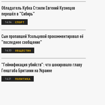
Обладатель Кубка Стэнли Евгений Кузнецов
перешёл в "Сибирь"
14:34
СПОРТ
Сын пропавшей Усольцевой прокомментировал её
"последнее сообщение"
14:33
ОБЩЕСТВО
"Геймификация убийств": что шокировало главу
Генштаба Британии на Украине
14:21
ПОЛИТИКА