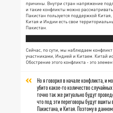
причины. Внутри стран напряжение под
и такие конфликты можно рассматривать 
Пакистан пользуется поддержкой Китая, 
Китая и Индии есть свои территориальн
Пакистан.
Сейчас, по сути, мы наблюдаем конфликт
участниками, Индией и Китаем. Китай ис
Обострение этого конфликта - это элеме
Но я говорил в начале конфликта, и м
убито какое-то количество случайных
точно так же ритуально будут провед
что под эти переговоры будут вшиты 
Пакистана, и Китая. Поэтому в данно