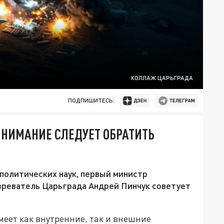
КОЛЛАЖ ЦАРЬГРАДА
ПОДПИШИТЕСЬ:
ВНИМАНИЕ СЛЕДУЕТ ОБРАТИТЬ
политических наук, первый министр
зреватель Царьграда Андрей Пинчук советует
еет как внутренние, так и внешние