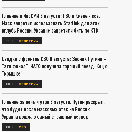
Главное в ИноСМИ 8 августа: ПВО в Киеве - всё.
Маск запретил использовать Starlink для атак
вглубь России. Украине запретили бить по КТК
11:00
ПОЛИТИКА
Сводка с фронтов СВО 8 августа: Звонок Путина –
"это финал". НАТО получила горящий поезд. Коц о
"крышке"
08:30
ПОЛИТИКА
Главное за ночь и утро 8 августа. Путин раскрыл,
что будет после массовых атак на Россию.
Украина вошла в самый страшный период
08:00
СВО