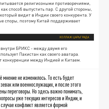
питывается религиозными противоречиями,
как способ выпустить пар. С другой стороны,
который видит в Индии своего конкурента. У
ые споры, поэтому Китай поддерживает
КОЛЛАЖ ЦАРЬГРАДА
 внутри БРИКС - между двумя его
пользует Пакистан как своего аватара.
нт конкуренции между Индией и Китаем.
оё мнение не изменилось. То есть будет
 зевак или военнослужащих, и после этого
ены переговоры. Но здесь важно понимать,
вопросы уже текущих интересов и Индии, и
м случае конфликт является формой