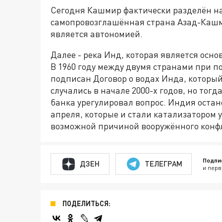
Сегодня Кашмир фактически разделён на 
самопровозглашённая страна Азад-Кашмир
является автономией.
Далее - река Инд, которая является ос
В 1960 году между двумя странами при п
подписан Договор о водах Инда, которы
случались в начале 2000-х годов, но то
банка урегулировал вопрос. Индия остан
апреля, которые и стали катализатором
возможной причиной вооружённого конф
Подпи
ДЗЕН
ТЕЛЕГРАМ
и перв
ПОДЕЛИТЬСЯ: