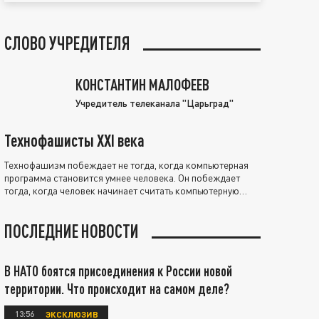
СЛОВО УЧРЕДИТЕЛЯ
КОНСТАНТИН МАЛОФЕЕВ
Учредитель телеканала "Царьград"
Технофашисты XXI века
Технофашизм побеждает не тогда, когда компьютерная
программа становится умнее человека. Он побеждает
тогда, когда человек начинает считать компьютерную
программу нравственно выше себя.
ПОСЛЕДНИЕ НОВОСТИ
В НАТО боятся присоединения к России новой
территории. Что происходит на самом деле?
13:56
ЭКСКЛЮЗИВ