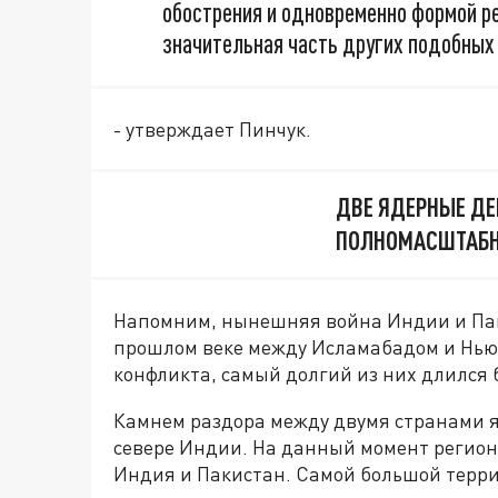
обострения и одновременно формой ре
значительная часть других подобных
- утверждает Пинчук.
ДВЕ ЯДЕРНЫЕ ДЕ
ПОЛНОМАСШТАБН
Напомним, нынешняя война Индии и Пакис
прошлом веке между Исламабадом и Нью
конфликта, самый долгий из них длился 
Камнем раздора между двумя странами я
севере Индии. На данный момент регион 
Индия и Пакистан. Самой большой терр