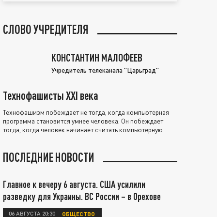
СЛОВО УЧРЕДИТЕЛЯ
КОНСТАНТИН МАЛОФЕЕВ
Учредитель телеканала "Царьград"
Технофашисты XXI века
Технофашизм побеждает не тогда, когда компьютерная
программа становится умнее человека. Он побеждает
тогда, когда человек начинает считать компьютерную
программу нравственно выше себя.
ПОСЛЕДНИЕ НОВОСТИ
Главное к вечеру 6 августа. США усилили
разведку для Украины. ВС России – в Орехове
06 АВГУСТА 20:30
ОБЩЕСТВО