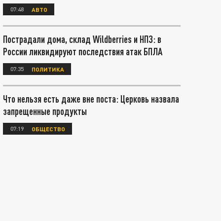
07:48
АВТО
Пострадали дома, склад Wildberries и НПЗ: в
России ликвидируют последствия атак БПЛА
07:35
ПОЛИТИКА
Что нельзя есть даже вне поста: Церковь назвала
запрещенные продукты
07:19
ОБЩЕСТВО