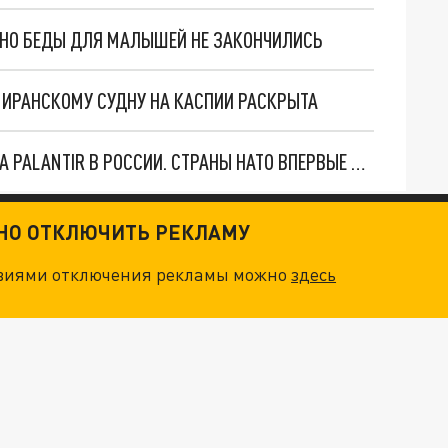
. НО БЕДЫ ДЛЯ МАЛЫШЕЙ НЕ ЗАКОНЧИЛИСЬ
О ИРАНСКОМУ СУДНУ НА КАСПИИ РАСКРЫТА
"ОЧЕНЬ ПЛОХИЕ НОВОСТИ": БОЛЬШАЯ ОШИБКА PALANTIR В РОССИИ. СТРАНЫ НАТО ВПЕРВЫЕ ЗА СВО ОСТАНОВИЛИ ПОСТАВКИ ОРУЖИЯ. ВСУ ТЕРЯЮТ ПРИГРАНИЧЬЕ?
ТНО ОТКЛЮЧИТЬ РЕКЛАМУ
овиями отключения рекламы можно
здесь