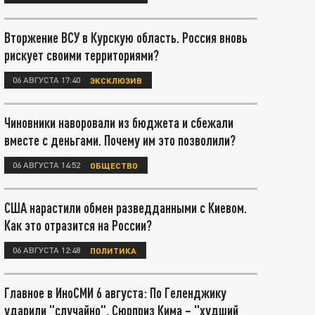
Вторжение ВСУ в Курскую область. Россия вновь
рискует своими территориями?
06 АВГУСТА 17:40
ЭКСКЛЮЗИВ
Чиновники наворовали из бюджета и сбежали
вместе с деньгами. Почему им это позволили?
06 АВГУСТА 14:52
ОБЩЕСТВО
США нарастили обмен разведданными с Киевом.
Как это отразится на России?
06 АВГУСТА 12:48
ПОЛИТИКА
Главное в ИноСМИ 6 августа: По Геленджику
ударили "случайно". Сюрприз Кима – "худший