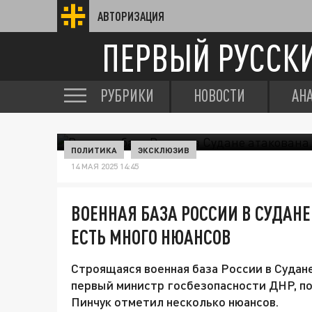
АВТОРИЗАЦИЯ
ПЕРВЫЙ РУССК
РУБРИКИ
НОВОСТИ
АН
ПОЛИТИКА
ЭКСКЛЮЗИВ
14 МАЯ 2025 14:45
ВОЕННАЯ БАЗА РОССИИ В СУДАНЕ
ЕСТЬ МНОГО НЮАНСОВ
Строящаяся военная база России в Судане
первый министр госбезопасности ДНР, п
Пинчук отметил несколько нюансов.