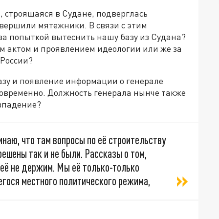
, строящаяся в Судане, подверглась
вершили мятежники. В связи с этим
 за попыткой вытеснить нашу базу из Судана?
 актом и проявлением идеологии или же за
 России?
базу и появление информации о генерале
овременно. Должность генерала нынче также
овпадение?
инаю, что там вопросы по её строительству
решены так и не были. Рассказы о том,
 её не держим. Мы её только-только
егося местного политического режима,