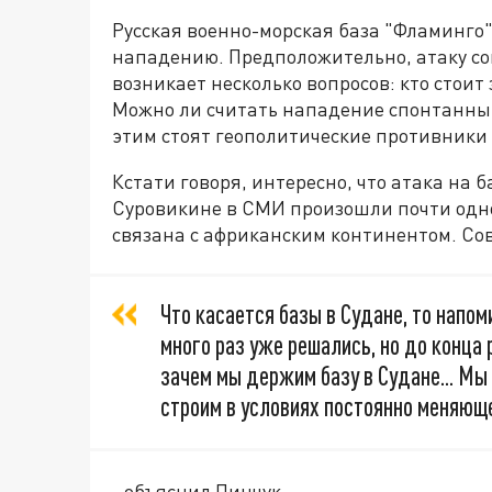
Русская военно-морская база "Фламинго"
нападению. Предположительно, атаку со
возникает несколько вопросов: кто стоит
Можно ли считать нападение спонтанным
этим стоят геополитические противники
Кстати говоря, интересно, что атака на 
Суровикине в СМИ произошли почти одн
связана с африканским континентом. С
Что касается базы в Судане, то напом
много раз уже решались, но до конца 
зачем мы держим базу в Судане... Мы
строим в условиях постоянно меняющ
- объяснил Пинчук.