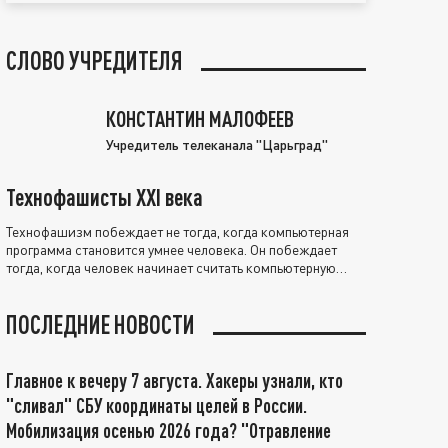
СЛОВО УЧРЕДИТЕЛЯ
КОНСТАНТИН МАЛОФЕЕВ
Учредитель телеканала "Царьград"
Технофашисты XXI века
Технофашизм побеждает не тогда, когда компьютерная
программа становится умнее человека. Он побеждает
тогда, когда человек начинает считать компьютерную
программу нравственно выше себя.
ПОСЛЕДНИЕ НОВОСТИ
Главное к вечеру 7 августа. Хакеры узнали, кто
"сливал" СБУ координаты целей в России.
Мобилизация осенью 2026 года? "Отравление