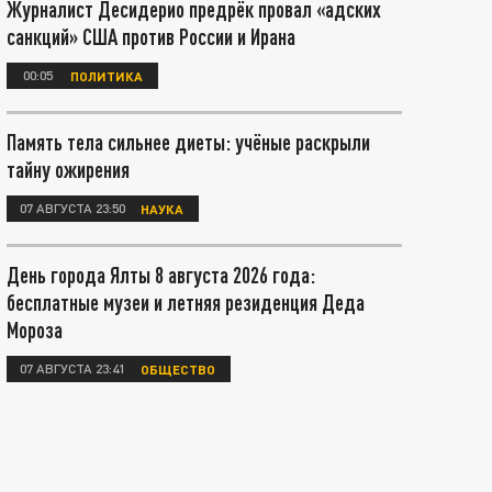
Журналист Десидерио предрёк провал «адских
санкций» США против России и Ирана
00:05
ПОЛИТИКА
Память тела сильнее диеты: учёные раскрыли
тайну ожирения
07 АВГУСТА 23:50
НАУКА
День города Ялты 8 августа 2026 года:
бесплатные музеи и летняя резиденция Деда
Мороза
07 АВГУСТА 23:41
ОБЩЕСТВО