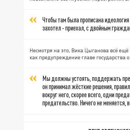
Чтобы там была прописана идеология д
захотел - приехал, с двойным граждан
Несмотря на это, Вика Цыганова всё ещё 
как предупреждение главе государства о
Мы должны устоять, поддержать през
он принимал жёсткие решения, правил
вокруг него, скорее всего, одни преда
предательство. Ничего не меняется, в