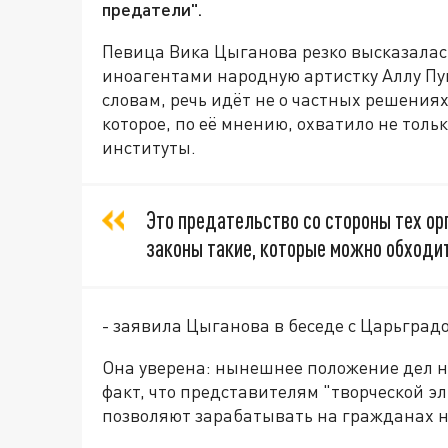
предатели".
Певица Вика Цыганова резко высказалас
иноагентами народную артистку Аллу Пуг
словам, речь идёт не о частных решениях
которое, по её мнению, охватило не толь
институты.
Это предательство со стороны тех ор
законы такие, которые можно обходи
- заявила Цыганова в беседе с Царьград
Она уверена: нынешнее положение дел н
факт, что представителям "творческой эл
позволяют зарабатывать на гражданах 