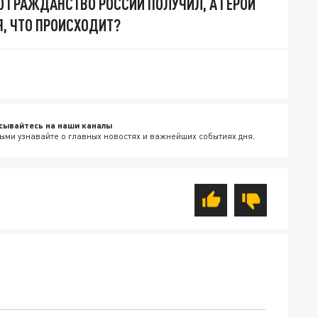
О ГРАЖДАНСТВО РОССИИ ПОЛУЧИЛ, А ГЕРОЙ
ИЯ, ЧТО ПРОИСХОДИТ?
сывайтесь на наши каналы
ыми узнавайте о главных новостях и важнейших событиях дня.