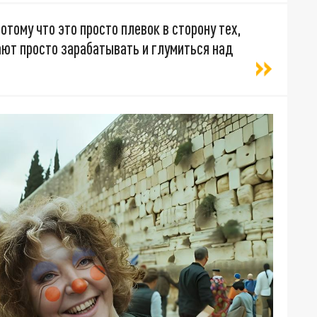
отому что это просто плевок в сторону тех,
ают просто зарабатывать и глумиться над