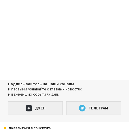
Подписывайтесь на наши каналы
и первыми узнавайте о главных новостях
и важнейших событиях дня.
ДЗЕН
ТЕЛЕГРАМ
ПОДЕЛИТЬСЯ В СОЦСЕТЯХ: