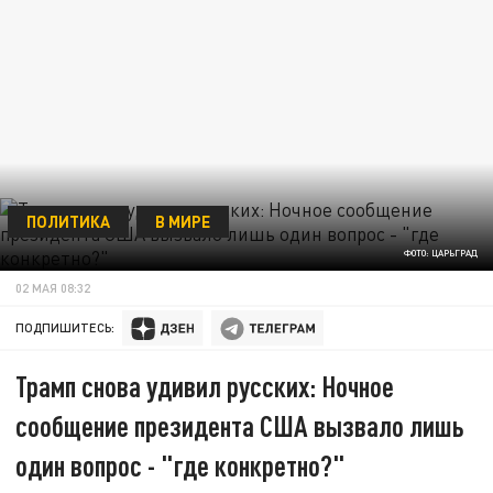
ПОЛИТИКА
В МИРЕ
ФОТО: ЦАРЬГРАД
02 МАЯ 08:32
ПОДПИШИТЕСЬ:
Трамп снова удивил русских: Ночное
сообщение президента США вызвало лишь
один вопрос - "где конкретно?"