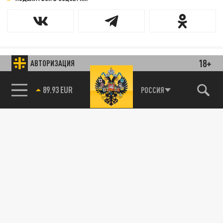
18+
АВТОРИЗАЦИЯ
РОССИЯ
85.64 BRENT
89.93 EUR