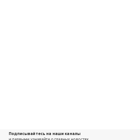
Подписывайтесь на наши каналы
и первыми узнавайте о главных новостях