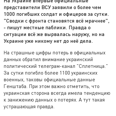
На Украине впервые официальные
представители ВСУ заявили о более чем
1000 погибших солдат и офицеров за сутки.
"Сводки с фронта становятся всё мрачнее",
- пишут местные паблики. Правда о
ситуации всё же вырвалась наружу, но на
Украине уже никому нет до неё дела.
На страшные цифры потерь в официальных
данных обратил внимание украинский
политический телеграм-канал "Сплетница."
За сутки погибло более 1100 украинских
военных, таковы официальные данные
Генштаба. При этом важно отметить, что
украинская сторона всегда имела тенденцию
к занижению данных о потерях. А тут такая
устрашающая правда.