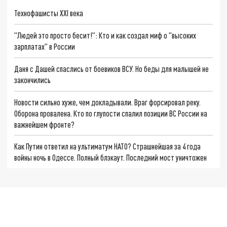
Технофашисты XXI века
"Людей это просто бесит!": Кто и как создал миф о "высоких
зарплатах" в России
Даня с Дашей спаслись от боевиков ВСУ. Но беды для малышей не
закончились
Новости сильно хуже, чем докладывали. Враг форсировал реку.
Оборона провалена. Кто по глупости спалил позиции ВС России на
важнейшем фронте?
Как Путин ответил на ультиматум НАТО? Страшнейшая за 4 года
войны ночь в Одессе. Полный блэкаут. Последний мост уничтожен