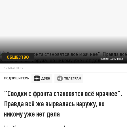
ОБЩЕСТВО
КОЛЛАЖ ЦАРЬГРАДА
17 МАЯ 00:39
ПОДПИШИТЕСЬ:
"Сводки с фронта становятся всё мрачнее".
Правда всё же вырвалась наружу, но
никому уже нет дела