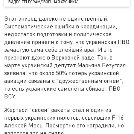
ВИДЕО TELEGRAM/"ВОЕННАЯ ХРОНИКА"
Этот эпизод далеко не единственный.
Систематические ошибки в координации,
недостаток подготовки и политическое
давление привели к тому, что украинская ПВО
зачастую сама себе злейший враг. И это
признают даже в Верховной раде. Так, в
марте украинский депутат Марьяна Безуглая
заявила, что около 50% потерь украинской
авиации связаны с "дружественным огнём",
то есть украинские самолёты сбивает ПВО
ВСУ.
Жертвой "своей" ракеты стал и один из
первых украинских пилотов, освоивших F-16
Алексей Месь. Посмертно его наградили, но
вопросов это не сняло.