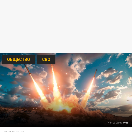
ОБЩЕСТВО
СВО
ФОТО: ЦАРЬГРАД
25 МАЯ 16:03