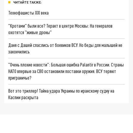
ЧИТАЙТЕ ТАКЖЕ:
Технофашисты XXI века
"Кротами" были все? Теракт в центре Москвы: На генералов
охотятся "живые дроны"
Даня с Дашей спаслись от боевиков ВСУ. Но беды для малышей не
закончились
"Очень плохие новости": Большая ошибка Palantir в России. Страны
НАТО впервые за СВО остановили поставки оружия. ВСУ теряют
приграничье?
Вот это триллер! Тайна удара Украины по иранскому судну на
Каспии раскрыта