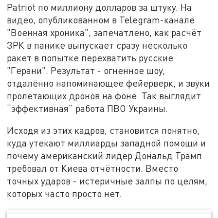
Patriot по миллиону долларов за штуку. На
видео, опубликованном в Telegram-канале
"Военная хроника", запечатлено, как расчёт
ЗРК в панике выпускает сразу несколько
ракет в попытке перехватить русские
"Герани". Результат - огненное шоу,
отдалённо напоминающее фейерверк, и звуки
пролетающих дронов на фоне. Так выглядит
“эффективная” работа ПВО Украины.
Исходя из этих кадров, становится понятно,
куда утекают миллиарды западной помощи и
почему американский лидер Дональд Трамп
требовал от Киева отчётности. Вместо
точных ударов - истеричные залпы по целям,
которых часто просто нет.