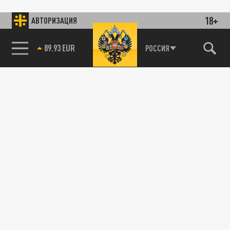
18+
АВТОРИЗАЦИЯ
89.93 EUR
РОССИЯ